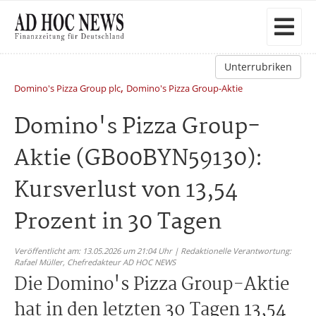
Unterrubriken
,
Domino's Pizza Group plc
Domino's Pizza Group-Aktie
Domino's Pizza Group-
Aktie (GB00BYN59130):
Kursverlust von 13,54
Prozent in 30 Tagen
Veröffentlicht am: 13.05.2026 um 21:04 Uhr | Redaktionelle Verantwortung:
Rafael Müller,
Chefredakteur AD HOC NEWS
Die Domino's Pizza Group-Aktie
hat in den letzten 30 Tagen 13,54