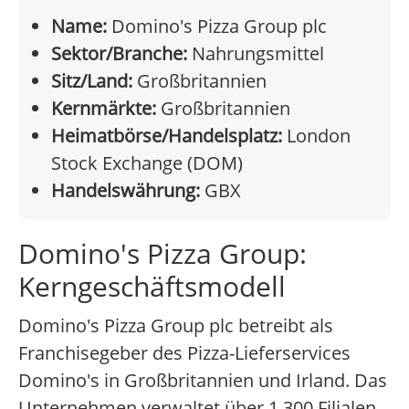
Name:
Domino's Pizza Group plc
Sektor/Branche:
Nahrungsmittel
Sitz/Land:
Großbritannien
Kernmärkte:
Großbritannien
Heimatbörse/Handelsplatz:
London
Stock Exchange (DOM)
Handelswährung:
GBX
Domino's Pizza Group:
Kerngeschäftsmodell
Domino's Pizza Group plc betreibt als
Franchisegeber des Pizza-Lieferservices
Domino's in Großbritannien und Irland. Das
Unternehmen verwaltet über 1.300 Filialen