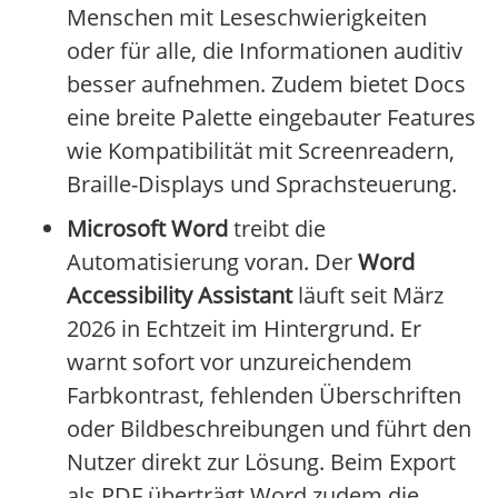
Menschen mit Leseschwierigkeiten
oder für alle, die Informationen auditiv
besser aufnehmen. Zudem bietet Docs
eine breite Palette eingebauter Features
wie Kompatibilität mit Screenreadern,
Braille-Displays und Sprachsteuerung.
Microsoft Word
treibt die
Automatisierung voran. Der
Word
Accessibility Assistant
läuft seit März
2026 in Echtzeit im Hintergrund. Er
warnt sofort vor unzureichendem
Farbkontrast, fehlenden Überschriften
oder Bildbeschreibungen und führt den
Nutzer direkt zur Lösung. Beim Export
als PDF überträgt Word zudem die