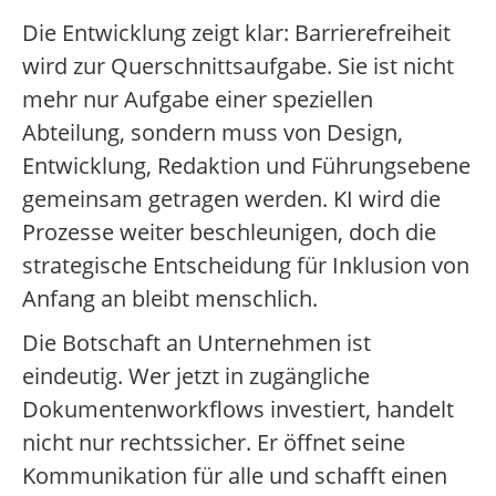
Die Entwicklung zeigt klar: Barrierefreiheit
wird zur Querschnittsaufgabe. Sie ist nicht
mehr nur Aufgabe einer speziellen
Abteilung, sondern muss von Design,
Entwicklung, Redaktion und Führungsebene
gemeinsam getragen werden. KI wird die
Prozesse weiter beschleunigen, doch die
strategische Entscheidung für Inklusion von
Anfang an bleibt menschlich.
Die Botschaft an Unternehmen ist
eindeutig. Wer jetzt in zugängliche
Dokumentenworkflows investiert, handelt
nicht nur rechtssicher. Er öffnet seine
Kommunikation für alle und schafft einen