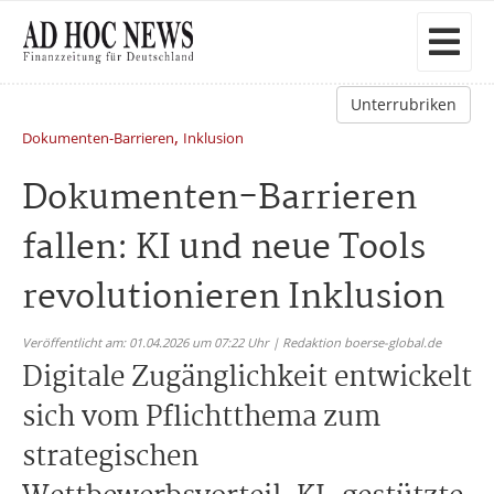
Unterrubriken
,
Dokumenten-Barrieren
Inklusion
Dokumenten-Barrieren
fallen: KI und neue Tools
revolutionieren Inklusion
Veröffentlicht am: 01.04.2026 um 07:22 Uhr | Redaktion boerse-global.de
Digitale Zugänglichkeit entwickelt
sich vom Pflichtthema zum
strategischen