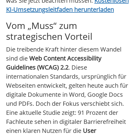
was Sie jetzt beachten müssen.
Kostenlosen
KI-Umsetzungsleitfaden herunterladen
Vom „Muss“ zum
strategischen Vorteil
Die treibende Kraft hinter diesem Wandel
sind die
Web Content Accessibility
Guidelines (WCAG) 2.2
. Diese
internationalen Standards, ursprünglich für
Webseiten entwickelt, gelten heute auch für
digitale Dokumente in Word, Google Docs
und PDFs. Doch der Fokus verschiebt sich.
Eine aktuelle Studie zeigt: 91 Prozent der
Fachleute sehen in digitaler Barrierefreiheit
einen klaren Nutzen für die
User