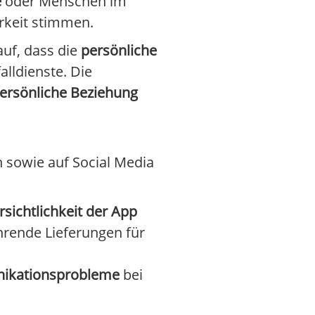
e
oder Menschen im
arkeit stimmen.
auf, dass die
persönliche
alldienste. Die
persönliche Beziehung
n sowie auf Social Media
sichtlichkeit der App
rende Lieferungen für
ikationsprobleme
bei