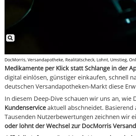
DocMorris, Versandapotheke, Realitätscheck, Lohnt, Umstieg, Online
Medikamente per Klick statt Schlange in der A
digital einlösen, günstiger einkaufen, schnell
deutschen Versandapotheken-Markt diese Erwar
In diesem Deep-Dive schauen wir uns an, wie
Kundenservice
aktuell abschneidet. Basierend
Tausenden Nutzerbewertungen zeichnen wir ein 
oder lohnt der Wechsel zur DocMorris Versan