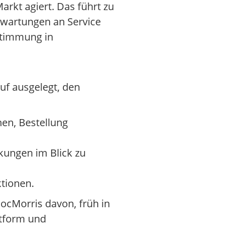
rkt agiert. Das führt zu
Erwartungen an Service
 Stimmung in
auf ausgelegt, den
en, Bestellung
kungen im Blick zu
tionen.
DocMorris davon, früh in
ttform und