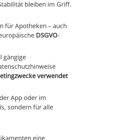
bilität bleiben im Griff.
n für Apotheken – auch
 europäische
DSGVO
-
l gängige
Datenschutzhinweise
ketingzwecke verwendet
 der App oder im
s, sondern für alle
dikamenten eine