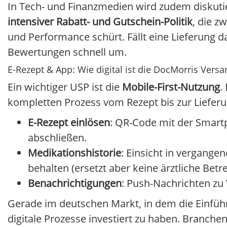
In Tech- und Finanzmedien wird zudem diskutie
intensiver Rabatt- und Gutschein-Politik
, die z
und Performance schürt. Fällt eine Lieferung d
Bewertungen schnell um.
E-Rezept & App: Wie digital ist die DocMorris Vers
Ein wichtiger USP ist die
Mobile-First-Nutzung
.
kompletten Prozess vom Rezept bis zur Lieferun
E-Rezept einlösen
: QR-Code mit der Smart
abschließen.
Medikationshistorie
: Einsicht in vergange
behalten (ersetzt aber keine ärztliche Betr
Benachrichtigungen
: Push-Nachrichten zu
Gerade im deutschen Markt, in dem die Einführu
digitale Prozesse investiert zu haben. Branch