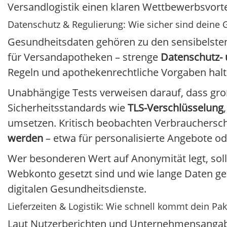
Versandlogistik einen klaren Wettbewerbsvortei
Datenschutz & Regulierung: Wie sicher sind deine
Gesundheitsdaten gehören zu den sensibelsten
für Versandapotheken – strenge
Datenschutz- 
Regeln und apothekenrechtliche Vorgaben halt
Unabhängige Tests verweisen darauf, dass gro
Sicherheitsstandards wie
TLS-Verschlüsselung
umsetzen. Kritisch beobachten Verbrauchersch
werden
– etwa für personalisierte Angebote o
Wer besonderen Wert auf Anonymität legt, soll
Webkonto gesetzt sind und wie lange Daten gesp
digitalen Gesundheitsdienste.
Lieferzeiten & Logistik: Wie schnell kommt dein Pak
Laut Nutzerberichten und Unternehmensangabe