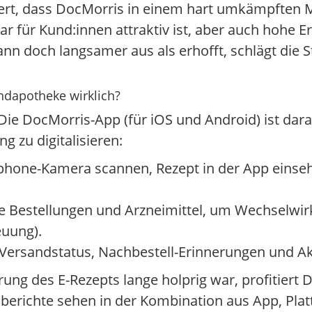
rt, dass DocMorris in einem hart umkämpften Ma
war für Kund:innen attraktiv ist, aber auch hohe 
ann doch langsamer aus als erhofft, schlägt die
andapotheke wirklich?
 Die DocMorris-App (für iOS und Android) ist dar
g zu digitalisieren:
phone-Kamera scannen, Rezept in der App einseh
ne Bestellungen und Arzneimittel, um Wechselwir
euung).
 Versandstatus, Nachbestell-Erinnerungen und Ak
ng des E-Rezepts lange holprig war, profitiert 
enberichte sehen in der Kombination aus App, Pla