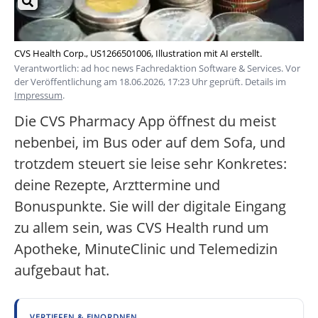
CVS Health Corp., US1266501006, Illustration mit AI erstellt.
Verantwortlich: ad hoc news Fachredaktion Software & Services. Vor
der Veröffentlichung am 18.06.2026, 17:23 Uhr geprüft. Details im
Impressum
.
Die CVS Pharmacy App öffnest du meist
nebenbei, im Bus oder auf dem Sofa, und
trotzdem steuert sie leise sehr Konkretes:
deine Rezepte, Arzttermine und
Bonuspunkte. Sie will der digitale Eingang
zu allem sein, was CVS Health rund um
Apotheke, MinuteClinic und Telemedizin
aufgebaut hat.
VERTIEFEN & EINORDNEN