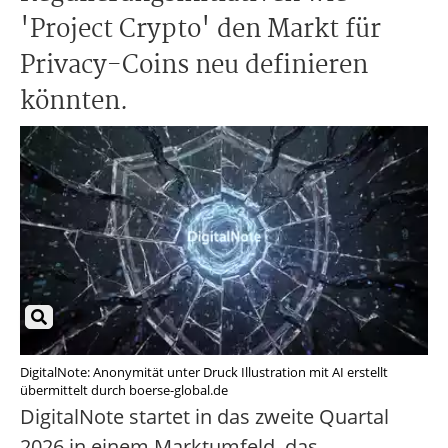
'Project Crypto' den Markt für
Privacy-Coins neu definieren
könnten.
DigitalNote: Anonymität unter Druck Illustration mit AI erstellt
übermittelt durch boerse-global.de
DigitalNote startet in das zweite Quartal
2026 in einem Marktumfeld, das