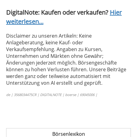
DigitalNote: Kaufen oder verkaufen?
Hier
weiterlesen...
Disclaimer zu unseren Artikeln: Keine
Anlageberatung, keine Kauf- oder
Verkaufsempfehlung. Angaben zu Kursen,
Unternehmen und Märkten ohne Gewähr;
Änderungen jederzeit möglich. Börsengeschäfte
können zu hohen Verlusten führen. Unsere Beiträge
werden ganz oder teilweise automatisiert mit
Unterstützung von AI erstellt und geprüft.
de | 3568034475CR | DIGITALNOTE | boerse | 69045006 |
Börsenlexikon