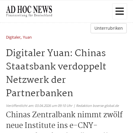
Unterrubriken
,
Digitaler
Yuan
Digitaler Yuan: Chinas
Staatsbank verdoppelt
Netzwerk der
Partnerbanken
Veröffentlicht am: 03.04.2026 um 09:10 Uhr | Redaktion boerse-global.de
Chinas Zentralbank nimmt zwölf
neue Institute ins e-CNY-