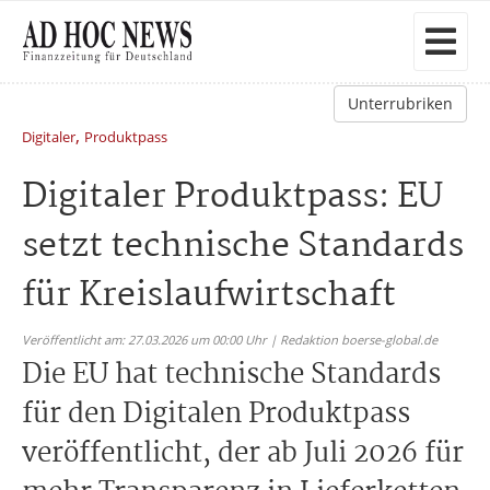
Unterrubriken
,
Digitaler
Produktpass
Digitaler Produktpass: EU
setzt technische Standards
für Kreislaufwirtschaft
Veröffentlicht am: 27.03.2026 um 00:00 Uhr | Redaktion boerse-global.de
Die EU hat technische Standards
für den Digitalen Produktpass
veröffentlicht, der ab Juli 2026 für