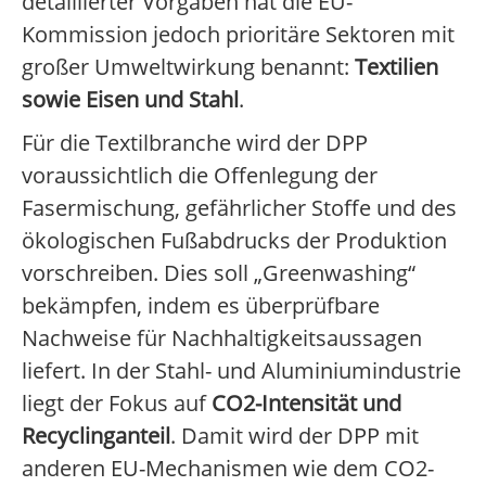
detaillierter Vorgaben hat die EU-
Kommission jedoch prioritäre Sektoren mit
großer Umweltwirkung benannt:
Textilien
sowie Eisen und Stahl
.
Für die Textilbranche wird der DPP
voraussichtlich die Offenlegung der
Fasermischung, gefährlicher Stoffe und des
ökologischen Fußabdrucks der Produktion
vorschreiben. Dies soll „Greenwashing“
bekämpfen, indem es überprüfbare
Nachweise für Nachhaltigkeitsaussagen
liefert. In der Stahl- und Aluminiumindustrie
liegt der Fokus auf
CO2-Intensität und
Recyclinganteil
. Damit wird der DPP mit
anderen EU-Mechanismen wie dem CO2-