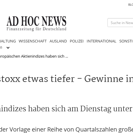
BL
HALTUNG
WISSENSCHAFT
AUSLAND
POLIZEI
INTERNATIONAL
SONSTI
GS
ropäischen Aktienindizes haben sich ...
toxx etwas tiefer - Gewinne i
indizes haben sich am Dienstag unter
der Vorlage einer Reihe von Quartalszahlen gro