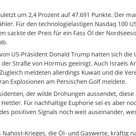
uletzt um 2,4 Prozent auf 47.691 Punkte. Der ma
hler. Für den technologielastigen Nasdaq 100 
n sackte der Preis für ein Fass Öl der Nordseeso
ab.
von US-Präsident Donald Trump hatten sich die 
er Straße von Hormus geeinigt. Auch Israels Ar
. Zugleich meldeten allerdings Kuwait und die Ver
ran Explosionen am Persischen Golf meldete.
äsidenten, der wilde Drohungen aussendet, diese 
Hettler. Für nachhaltige Euphorie sei es aber noc
z des positiven Signals noch weit auseinander, we
Nahost-Krieges, die Öl- und Gaswerte, kräftig n