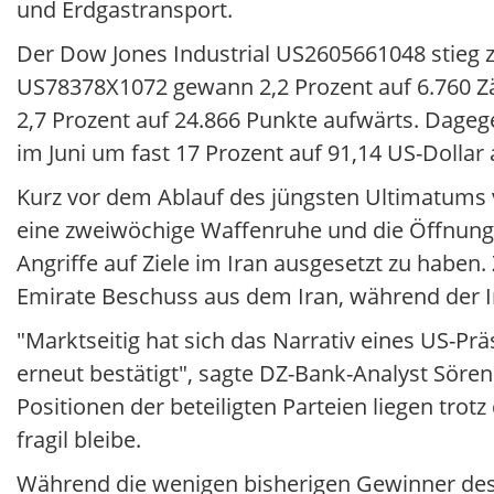
und Erdgastransport.
Der Dow Jones Industrial US2605661048 stieg z
US78378X1072 gewann 2,2 Prozent auf 6.760 Zä
2,7 Prozent auf 24.866 Punkte aufwärts. Dagege
im Juni um fast 17 Prozent auf 91,14 US-Dollar 
Kurz vor dem Ablauf des jüngsten Ultimatums 
eine zweiwöchige Waffenruhe und die Öffnung d
Angriffe auf Ziele im Iran ausgesetzt zu haben
Emirate Beschuss aus dem Iran, während der I
"Marktseitig hat sich das Narrativ eines US-Pr
erneut bestätigt", sagte DZ-Bank-Analyst Sören 
Positionen der beteiligten Parteien liegen trot
fragil bleibe.
Während die wenigen bisherigen Gewinner des 