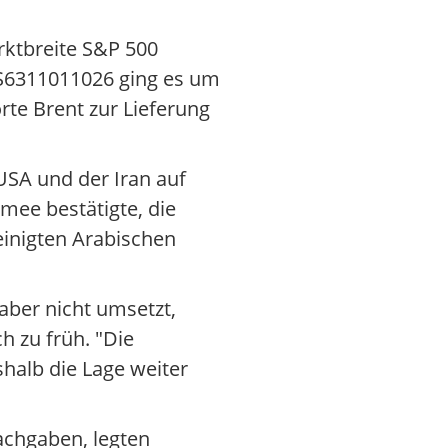
rktbreite S&P 500
US6311011026 ging es um
rte Brent zur Lieferung
USA und der Iran auf
mee bestätigte, die
einigten Arabischen
aber nicht umsetzt,
h zu früh. "Die
shalb die Lage weiter
achgaben, legten