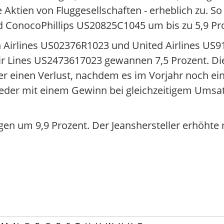
e Aktien von Fluggesellschaften - erheblich zu. 
onocoPhillips US20825C1045 um bis zu 5,9 Pro
n Airlines US02376R1023 und United Airlines US
ir Lines US2473617023 gewannen 7,5 Prozent. Die
er einen Verlust, nachdem es im Vorjahr noch ein
wieder mit einem Gewinn bei gleichzeitigem Ums
gen um 9,9 Prozent. Der Jeanshersteller erhöhte