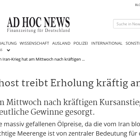
BL
HALTUNG
WISSENSCHAFT
AUSLAND
POLIZEI
INTERNATIONAL
SONSTI
GS
 Iran-Krieg hat am Mittwoch nach kräftigen ...
ost treibt Erholung kräftig a
m Mittwoch nach kräftigen Kursanstie
eutliche Gewinne gesorgt.
 massiv gefallenen Ölpreise, da die vom Iran blo
htige Meerenge ist von zentraler Bedeutung für 