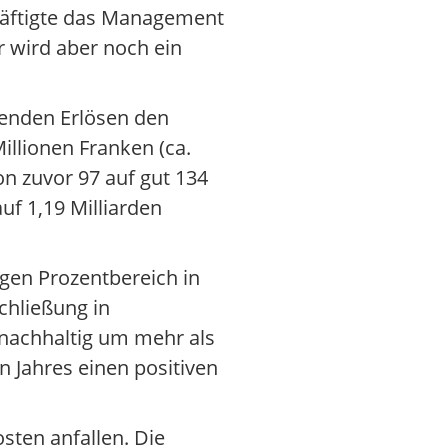
räftigte das Management
r wird aber noch ein
genden Erlösen den
illionen Franken (ca.
on zuvor 97 auf gut 134
uf 1,19 Milliarden
igen Prozentbereich in
chließung in
nachhaltig um mehr als
 Jahres einen positiven
sten anfallen. Die