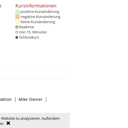
e
Kursinformationen
positive Kursänderung
negative Kursänderung
Keine Kursänderung
Realtime
min 15. Minuten
Schlusskurs
|
|
aktion
Mike Steiner
e Website zu analysieren. Außerdem
en