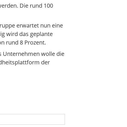
werden. Die rund 100
Gruppe erwartet nun eine
tig wird das geplante
on rund 8 Prozent.
s Unternehmen wolle die
dheitsplattform der