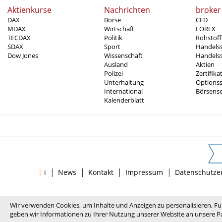
Aktienkurse
Nachrichten
broker
DAX
Börse
CFD
MDAX
Wirtschaft
FOREX
TECDAX
Politik
Rohstoff
SDAX
Sport
Handels
Dow Jones
Wissenschaft
Handelss
Ausland
Aktien
Polizei
Zertifika
Unterhaltung
Options
International
Börsens
Kalenderblatt
|
|
|
|
|
i
News
Kontakt
Impressum
Datenschutze
Wir verwenden Cookies, um Inhalte und Anzeigen zu personalisieren, Fu
geben wir Informationen zu Ihrer Nutzung unserer Website an unsere Pa