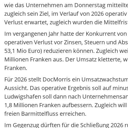
wie das Unternehmen am Donnerstag mitteilte
zugleich sein Ziel, im Verlauf von 2026 operat
Verlust erwartet, zugleich wurden die Mittelfrist
Im vergangenen Jahr hatte der Konkurrent vo
operativen Verlust vor Zinsen, Steuern und Absc
53,1 Mio Euro) reduzieren können. Zugleich wei
Millionen Franken aus. Der Umsatz kletterte, wi
Franken.
Für 2026 stellt DocMorris ein Umsatzwachstum i
Aussicht. Das operative Ergebnis soll auf minu
Ludwigshafen soll dann nach Unternehmensang
1,8 Millionen Franken aufbessern. Zugleich wi
freien Barmittelfluss erreichen.
Im Gegenzug dürften für die Schließung 2026 ru