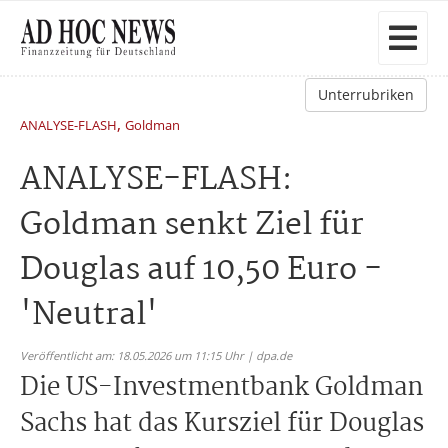
Unterrubriken
,
ANALYSE-FLASH
Goldman
ANALYSE-FLASH:
Goldman senkt Ziel für
Douglas auf 10,50 Euro -
'Neutral'
Veröffentlicht am: 18.05.2026 um 11:15 Uhr | dpa.de
Die US-Investmentbank Goldman
Sachs hat das Kursziel für Douglas