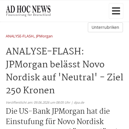
Unterrubriken
,
ANALYSE-FLASH
JPMorgan
ANALYSE-FLASH:
JPMorgan belässt Novo
Nordisk auf 'Neutral' - Ziel
250 Kronen
Veröffentlicht am: 09.06.2026 um 08:05 Uhr | dpa.de
Die US-Bank JPMorgan hat die
Einstufung für Novo Nordisk