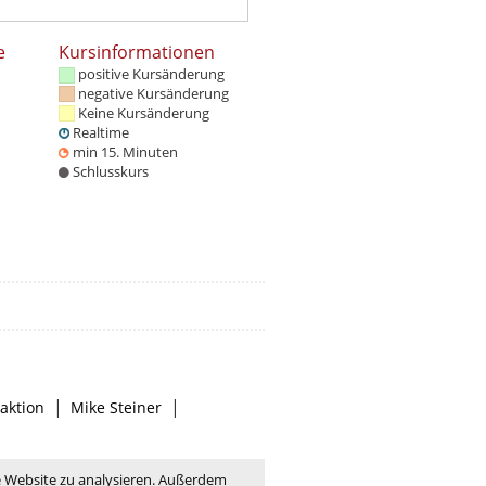
e
Kursinformationen
positive Kursänderung
negative Kursänderung
Keine Kursänderung
Realtime
min 15. Minuten
Schlusskurs
|
|
aktion
Mike Steiner
e Website zu analysieren. Außerdem