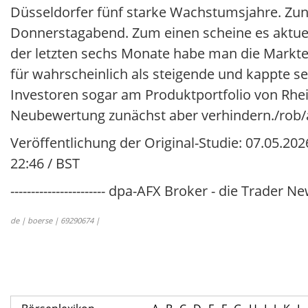
Düsseldorfer fünf starke Wachstumsjahre. Zunä
Donnerstagabend. Zum einen scheine es aktuell
der letzten sechs Monate habe man die Markte
für wahrscheinlich als steigende und kappte s
Investoren sogar am Produktportfolio von Rheinm
Neubewertung zunächst aber verhindern./rob/
Veröffentlichung der Original-Studie: 07.05.202
22:46 / BST
----------------------- dpa-AFX Broker - die Trader New
de | boerse | 69290674 |