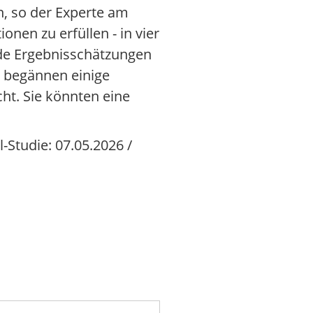
n, so der Experte am
nen zu erfüllen - in vier
nde Ergebnisschätzungen
m begännen einige
cht. Sie könnten eine
-Studie: 07.05.2026 /