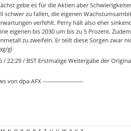
chst gebe es für die Aktien aber Schwierigkeite
 schwer zu fallen, die eigenen Wachstumsambitio
rwartungen verfehlt. Perry hält also eher sinke
eine eigenen bis 2030 um bis zu 5 Prozent. Zude
etall zu zweifeln. Er teilt diese Sorgen zwar ni
ag/gl
6 / 22:29 / BST Erstmalige Weitergabe der Original
s von dpa-AFX -----------------------