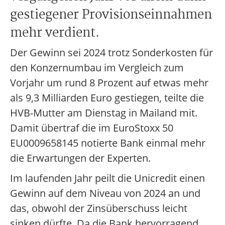
gestiegener Provisionseinnahmen
mehr verdient.
Der Gewinn sei 2024 trotz Sonderkosten für
den Konzernumbau im Vergleich zum
Vorjahr um rund 8 Prozent auf etwas mehr
als 9,3 Milliarden Euro gestiegen, teilte die
HVB-Mutter am Dienstag in Mailand mit.
Damit übertraf die im EuroStoxx 50
EU0009658145 notierte Bank einmal mehr
die Erwartungen der Experten.
Im laufenden Jahr peilt die Unicredit einen
Gewinn auf dem Niveau von 2024 an und
das, obwohl der Zinsüberschuss leicht
sinken dürfte. Da die Bank hervorragend