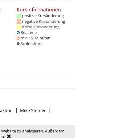
e
Kursinformationen
positive Kursänderung
negative Kursänderung
Keine Kursänderung
Realtime
min 15. Minuten
Schlusskurs
|
|
aktion
Mike Steiner
e Website zu analysieren. Außerdem
en