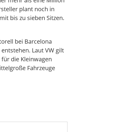
er mehr als eine Million
teller plant noch in
it bis zu sieben Sitzen.
orell bei Barcelona
 entstehen. Laut VW gilt
 für die Kleinwagen
ittelgroße Fahrzeuge