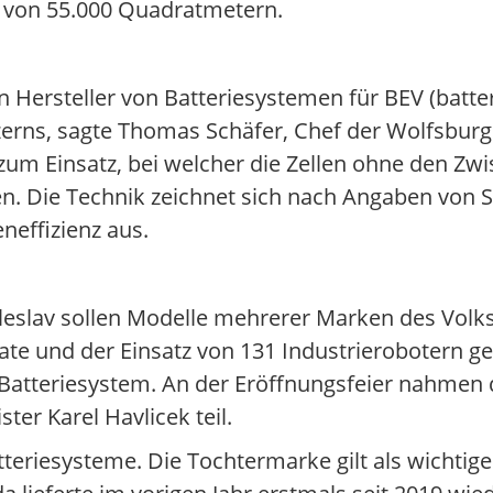
e von 55.000 Quadratmetern.
 Hersteller von Batteriesystemen für BEV (batte
rns, sagte Thomas Schäfer, Chef der Wolfsburg
um Einsatz, bei welcher die Zellen ohne den Zwi
en. Die Technik zeichnet sich nach Angaben von 
neffizienz aus.
leslav sollen Modelle mehrerer Marken des Vol
ate und der Einsatz von 131 Industrierobotern g
 Batteriesystem. An der Eröffnungsfeier nahmen 
er Karel Havlicek teil.
teriesysteme. Die Tochtermarke gilt als wichtige