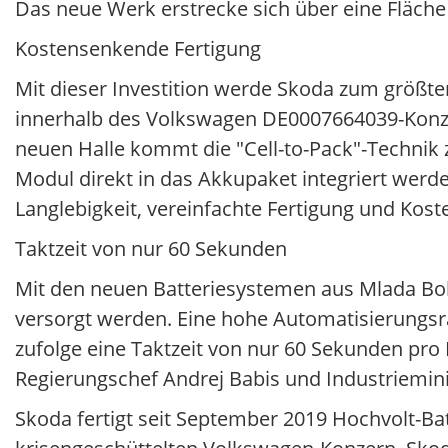
Das neue Werk erstrecke sich über eine Fläch
Kostensenkende Fertigung
Mit dieser Investition werde Skoda zum größten
innerhalb des Volkswagen DE0007664039-Konze
neuen Halle kommt die "Cell-to-Pack"-Technik z
Modul direkt in das Akkupaket integriert werd
Langlebigkeit, vereinfachte Fertigung und Koste
Taktzeit von nur 60 Sekunden
Mit den neuen Batteriesystemen aus Mlada Bo
versorgt werden. Eine hohe Automatisierungsr
zufolge eine Taktzeit von nur 60 Sekunden pro
Regierungschef Andrej Babis und Industrieminist
Skoda fertigt seit September 2019 Hochvolt-Bat