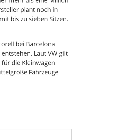
er mehr als eine Million
teller plant noch in
it bis zu sieben Sitzen.
orell bei Barcelona
 entstehen. Laut VW gilt
 für die Kleinwagen
ittelgroße Fahrzeuge