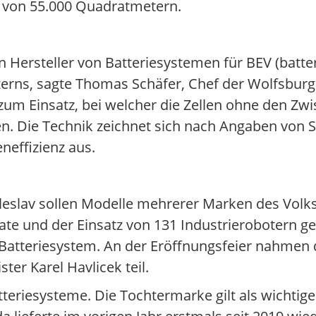
e von 55.000 Quadratmetern.
 Hersteller von Batteriesystemen für BEV (batte
rns, sagte Thomas Schäfer, Chef der Wolfsburg
um Einsatz, bei welcher die Zellen ohne den Zwi
en. Die Technik zeichnet sich nach Angaben von 
neffizienz aus.
leslav sollen Modelle mehrerer Marken des Vol
ate und der Einsatz von 131 Industrierobotern g
 Batteriesystem. An der Eröffnungsfeier nahmen 
er Karel Havlicek teil.
teriesysteme. Die Tochtermarke gilt als wichtige