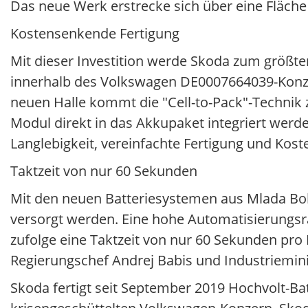
Das neue Werk erstrecke sich über eine Fläch
Kostensenkende Fertigung
Mit dieser Investition werde Skoda zum größten
innerhalb des Volkswagen DE0007664039-Konze
neuen Halle kommt die "Cell-to-Pack"-Technik z
Modul direkt in das Akkupaket integriert werd
Langlebigkeit, vereinfachte Fertigung und Koste
Taktzeit von nur 60 Sekunden
Mit den neuen Batteriesystemen aus Mlada Bo
versorgt werden. Eine hohe Automatisierungsr
zufolge eine Taktzeit von nur 60 Sekunden pro
Regierungschef Andrej Babis und Industrieminist
Skoda fertigt seit September 2019 Hochvolt-Bat