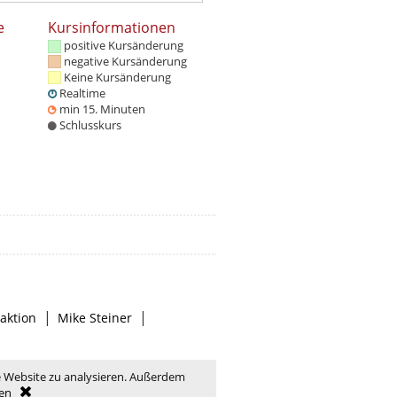
e
Kursinformationen
positive Kursänderung
negative Kursänderung
Keine Kursänderung
Realtime
min 15. Minuten
Schlusskurs
|
|
aktion
Mike Steiner
e Website zu analysieren. Außerdem
en