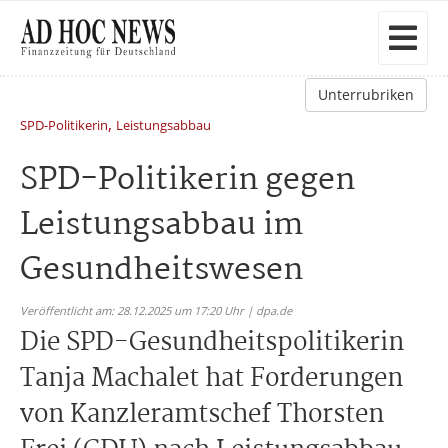
Unterrubriken
,
SPD-Politikerin
Leistungsabbau
SPD-Politikerin gegen
Leistungsabbau im
Gesundheitswesen
Veröffentlicht am: 28.12.2025 um 17:20 Uhr | dpa.de
Die SPD-Gesundheitspolitikerin
Tanja Machalet hat Forderungen
von Kanzleramtschef Thorsten