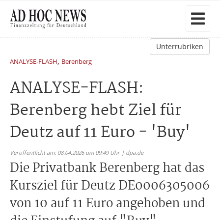
Unterrubriken
,
ANALYSE-FLASH
Berenberg
ANALYSE-FLASH:
Berenberg hebt Ziel für
Deutz auf 11 Euro - 'Buy'
Veröffentlicht am: 08.04.2026 um 09:49 Uhr | dpa.de
Die Privatbank Berenberg hat das
Kursziel für Deutz DE0006305006
von 10 auf 11 Euro angehoben und