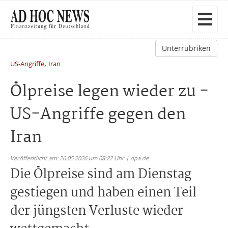
Unterrubriken
,
US-Angriffe
Iran
Ölpreise legen wieder zu -
US-Angriffe gegen den
Iran
Veröffentlicht am: 26.05.2026 um 08:22 Uhr | dpa.de
Die Ölpreise sind am Dienstag
gestiegen und haben einen Teil
der jüngsten Verluste wieder