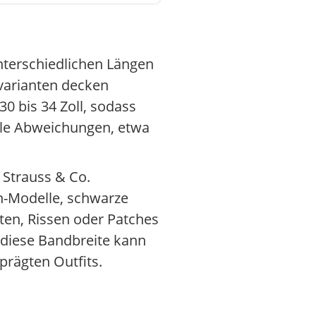
 unterschiedlichen Längen
dvarianten decken
30 bis 34 Zoll, sodass
nale Abweichungen, etwa
i Strauss & Co.
h-Modelle, schwarze
ten, Rissen oder Patches
 diese Bandbreite kann
prägten Outfits.