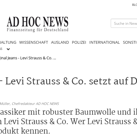
BL
HALTUNG
WISSENSCHAFT
AUSLAND
POLIZEI
INTERNATIONAL
SONSTI
GS
inal Jeans - Levi Strauss & Co. ...
 - Levi Strauss & Co. setzt auf
 Müller,
Chefredakteur AD HOC NEWS
 Klassiker mit robuster Baumwolle und 
evi Strauss & Co. Wer Levi Strauss &
rodukt kennen.