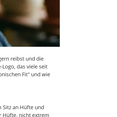
ern reibst und die
Logo, das viele seit
onischen Fit" und wie
m Sitz an Hüfte und
r Hüfte, nicht extrem