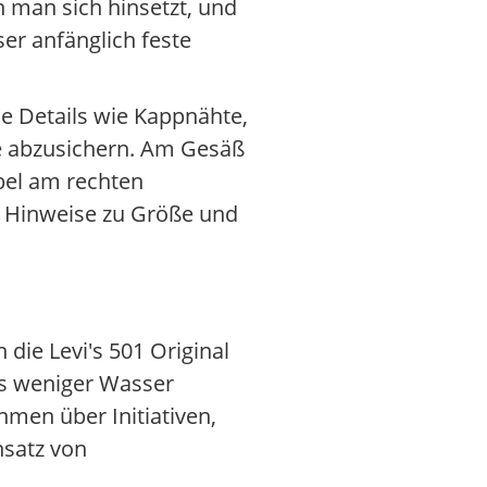
n man sich hinsetzt, und
ser anfänglich feste
che Details wie Kappnähte,
e abzusichern. Am Gesäß
abel am rechten
l Hinweise zu Größe und
 die Levi's 501 Original
ss weniger Wasser
men über Initiativen,
nsatz von