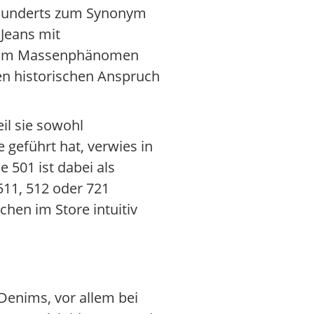
hrhunderts zum Synonym
 Jeans mit
er zum Massenphänomen
en historischen Anspruch
eil sie sowohl
 geführt hat, verwies in
 501 ist dabei als
511, 512 oder 721
chen im Store intuitiv
 Denims, vor allem bei