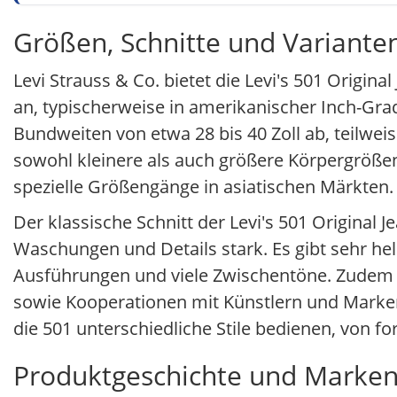
Größen, Schnitte und Variante
Levi Strauss & Co. bietet die Levi's 501 Origin
an, typischerweise in amerikanischer Inch-Gra
Bundweiten von etwa 28 bis 40 Zoll ab, teilweis
sowohl kleinere als auch größere Körpergrößen
spezielle Größengänge in asiatischen Märkten.
Der klassische Schnitt der Levi's 501 Original Je
Waschungen und Details stark. Es gibt sehr h
Ausführungen und viele Zwischentöne. Zudem fi
sowie Kooperationen mit Künstlern und Marken,
die 501 unterschiedliche Stile bedienen, von f
Produktgeschichte und Marken