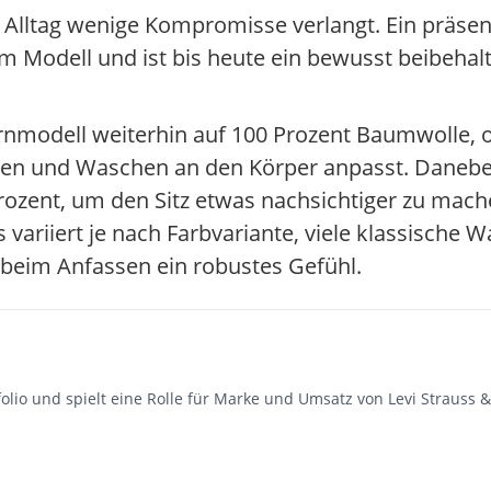
m Alltag wenige Kompromisse verlangt. Ein präse
um Modell und ist bis heute ein bewusst beibehalt
ernmodell weiterhin auf 100 Prozent Baumwolle,
agen und Waschen an den Körper anpasst. Daneben
Prozent, um den Sitz etwas nachsichtiger zu mac
ariiert je nach Farbvariante, viele klassische 
 beim Anfassen ein robustes Gefühl.
tfolio und spielt eine Rolle für Marke und Umsatz von Levi Strauss &