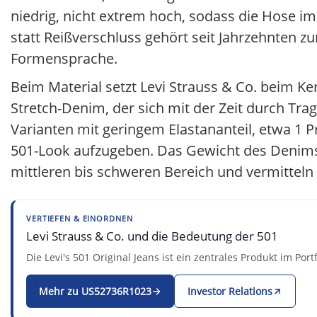
niedrig, nicht extrem hoch, sodass die Hose i
statt Reißverschluss gehört seit Jahrzehnten z
Formensprache.
Beim Material setzt Levi Strauss & Co. beim K
Stretch-Denim, der sich mit der Zeit durch Tr
Varianten mit geringem Elastananteil, etwa 1 
501-Look aufzugeben. Das Gewicht des Denims v
mittleren bis schweren Bereich und vermitteln
VERTIEFEN & EINORDNEN
Levi Strauss & Co. und die Bedeutung der 501
Die Levi's 501 Original Jeans ist ein zentrales Produkt im Por
Mehr zu US52736R1023
Investor Relations