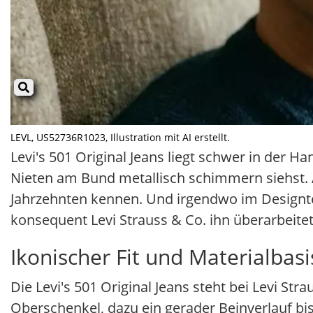
LEVL, US52736R1023, Illustration mit AI erstellt.
Levi's 501 Original Jeans liegt schwer in der 
Nieten am Bund metallisch schimmern siehst. A
Jahrzehnten kennen. Und irgendwo im Designtea
konsequent Levi Strauss & Co. ihn überarbeite
Ikonischer Fit und Materialbasi
Die Levi's 501 Original Jeans steht bei Levi St
Oberschenkel, dazu ein gerader Beinverlauf bis