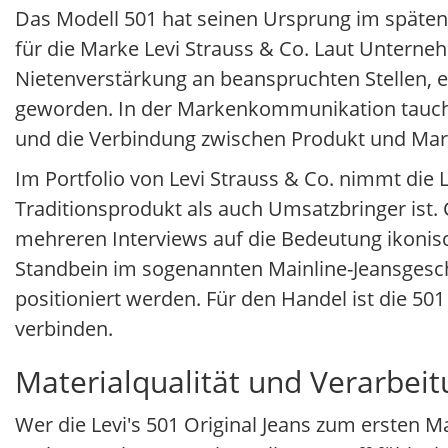
Das Modell 501 hat seinen Ursprung im späten
für die Marke Levi Strauss & Co. Laut Unterneh
Nietenverstärkung an beanspruchten Stellen, 
geworden. In der Markenkommunikation taucht 
und die Verbindung zwischen Produkt und Mar
Im Portfolio von Levi Strauss & Co. nimmt die Le
Traditionsprodukt als auch Umsatzbringer ist. 
mehreren Interviews auf die Bedeutung ikonisch
Standbein im sogenannten Mainline-Jeansgesch
positioniert werden. Für den Handel ist die 501 
verbinden.
Materialqualität und Verarbeit
Wer die Levi's 501 Original Jeans zum ersten Ma