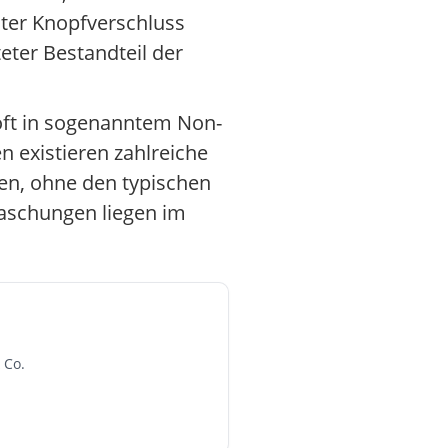
nter Knopfverschluss
eter Bestandteil der
 oft in sogenanntem Non-
 existieren zahlreiche
hen, ohne den typischen
Waschungen liegen im
 Co.