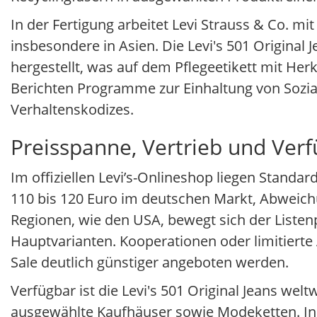
In der Fertigung arbeitet Levi Strauss & Co. m
insbesondere in Asien. Die Levi's 501 Original 
hergestellt, was auf dem Pflegeetikett mit He
Berichten Programme zur Einhaltung von Sozia
Verhaltenskodizes.
Preisspanne, Vertrieb und Verf
Im offiziellen Levi’s-Onlineshop liegen Standar
110 bis 120 Euro im deutschen Markt, Abweichu
Regionen, wie den USA, bewegt sich der Listenp
Hauptvarianten. Kooperationen oder limitier
Sale deutlich günstiger angeboten werden.
Verfügbar ist die Levi's 501 Original Jeans welt
ausgewählte Kaufhäuser sowie Modeketten. In 