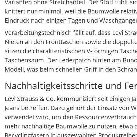
Varianten ohne Stretchanteil. Der Stoff fühlt 
knittert nur minimal, weil die Baumwolle relativ
Eindruck nach einigen Tagen und Waschgängen
Verarbeitungstechnisch fällt auf, dass Levi Stra
Nieten an den Fronttaschen sowie die doppel
sitzen die charakteristischen V-förmigen Tasch
Taschensaum. Der Lederpatch hinten am Bund is
Modell, was beim schnellen Griff in den Schrank
Nachhaltigkeitsschritte und Fe
Levi Strauss & Co. kommuniziert seit einigen Jah
Jeans betreffen. Dazu gehört der Einsatz von
verwendet wird, um den Ressourcenverbrauch z
mehr nachhaltige Baumwolle zu nutzen, etwa 
Recyclingfasern in ausgewählten Produktreihe