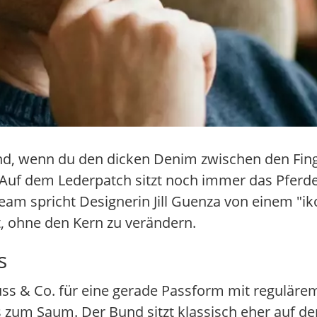
Hand, wenn du den dicken Denim zwischen den Fing
uf dem Lederpatch sitzt noch immer das Pferde-
m spricht Designerin Jill Guenza von einem "ik
t, ohne den Kern zu verändern.
s
rauss & Co. für eine gerade Passform mit reguläre
 zum Saum. Der Bund sitzt klassisch eher auf de