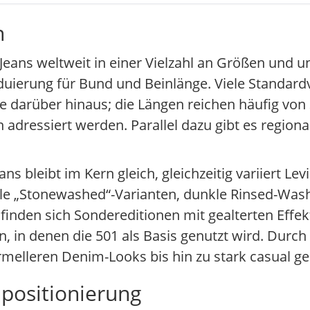
n
al Jeans weltweit in einer Vielzahl an Größen und
duierung für Bund und Beinlänge. Viele Standar
e darüber hinaus; die Längen reichen häufig von 
 adressiert werden. Parallel dazu gibt es regio
ans bleibt im Kern gleich, gleichzeitig variiert Lev
elle „Stonewashed“-Varianten, dunkle Rinsed-Was
nden sich Sondereditionen mit gealterten Effek
 in denen die 501 als Basis genutzt wird. Durch
ormelleren Denim-Looks bis hin zu stark casual ge
positionierung