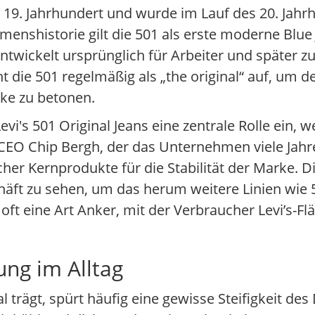
 19. Jahrhundert und wurde im Lauf des 20. Ja
menshistorie gilt die 501 als erste moderne Blue
entwickelt ursprünglich für Arbeiter und spät
die 501 regelmäßig als „the original“ auf, um d
ke zu betonen.
vi's 501 Original Jeans eine zentrale Rolle ein, w
CEO Chip Bergh, der das Unternehmen viele Jahre
er Kernprodukte für die Stabilität der Marke. Die
äft zu sehen, um das herum weitere Linien wie 
oft eine Art Anker, mit der Verbraucher Levi’s-Flä
ung im Alltag
l trägt, spürt häufig eine gewisse Steifigkeit des