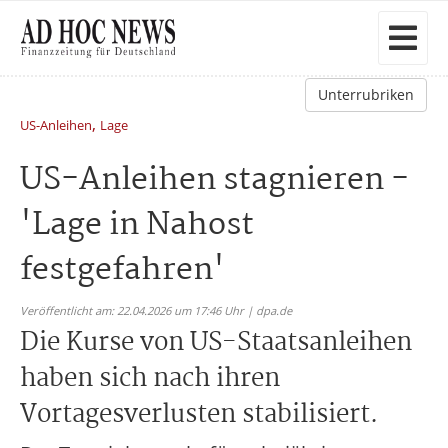
Unterrubriken
,
US-Anleihen
Lage
US-Anleihen stagnieren -
'Lage in Nahost
festgefahren'
Veröffentlicht am: 22.04.2026 um 17:46 Uhr | dpa.de
Die Kurse von US-Staatsanleihen
haben sich nach ihren
Vortagesverlusten stabilisiert.