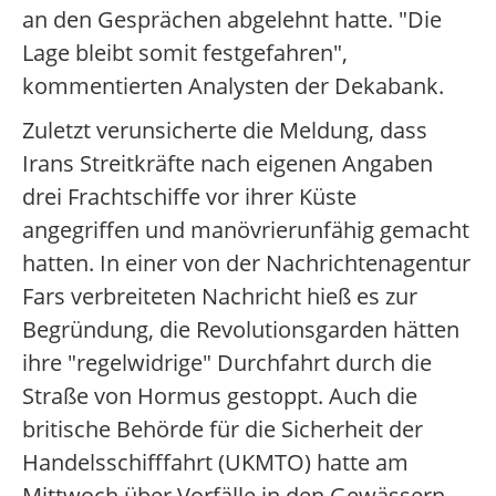
an den Gesprächen abgelehnt hatte. "Die
Lage bleibt somit festgefahren",
kommentierten Analysten der Dekabank.
Zuletzt verunsicherte die Meldung, dass
Irans Streitkräfte nach eigenen Angaben
drei Frachtschiffe vor ihrer Küste
angegriffen und manövrierunfähig gemacht
hatten. In einer von der Nachrichtenagentur
Fars verbreiteten Nachricht hieß es zur
Begründung, die Revolutionsgarden hätten
ihre "regelwidrige" Durchfahrt durch die
Straße von Hormus gestoppt. Auch die
britische Behörde für die Sicherheit der
Handelsschifffahrt (UKMTO) hatte am
Mittwoch über Vorfälle in den Gewässern