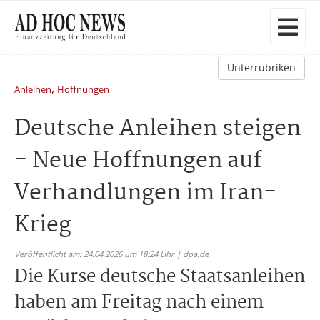
Unterrubriken
,
Anleihen
Hoffnungen
Deutsche Anleihen steigen
- Neue Hoffnungen auf
Verhandlungen im Iran-
Krieg
Veröffentlicht am: 24.04.2026 um 18:24 Uhr | dpa.de
Die Kurse deutsche Staatsanleihen
haben am Freitag nach einem