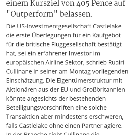
einem Kursziel von 405 Pence auf
"Outperform" belassen.
Die US-Investmentgesellschaft Castlelake,
die erste Überlegungen für ein Kaufgebot
für die britische Fluggesellschaft bestätigt
hat, sei ein erfahrener Investor im
europäischen Airline-Sektor, schrieb Ruairi
Cullinane in seiner am Montag vorliegenden
Einschätzung. Die Eigentümerstruktur mit
Aktionären aus der EU und Großbritannien
könnte angesichts der bestehenden
Beteiligungsvorschriften eine solche
Transaktion aber mindestens erschweren,
falls Castlelake ohne einen Partner agiere.
In der Branche sieht Cullinane die