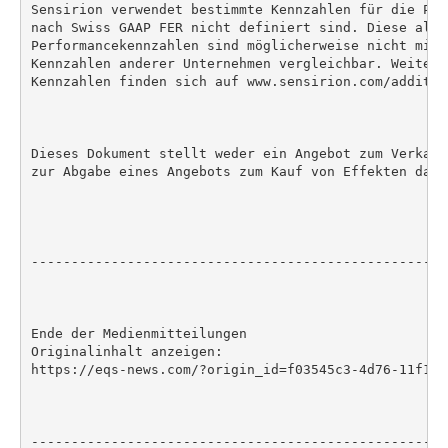
Sensirion verwendet bestimmte Kennzahlen für die Per
nach Swiss GAAP FER nicht definiert sind. Diese alter
Performancekennzahlen sind möglicherweise nicht mit 
Kennzahlen anderer Unternehmen vergleichbar. Weitere
Kennzahlen finden sich auf www.sensirion.com/additio
Dieses Dokument stellt weder ein Angebot zum Verkauf
zur Abgabe eines Angebots zum Kauf von Effekten dar.

----------------------------------------------------
Ende der Medienmitteilungen

Originalinhalt anzeigen:

https://eqs-news.com/?origin_id=f03545c3-4d76-11f1-8
----------------------------------------------------