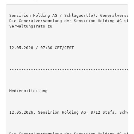
Sensirion Holding AG / Schlagwort(e): Generalversamml
Die Generalversammlung der Sensirion Holding AG stim
Verwaltungsrats zu

12.05.2026 / 07:30 CET/CEST

----------------------------------------------------
Medienmitteilung

12.05.2026, Sensirion Holding AG, 8712 Stäfa, Schweiz
Die Generalversammlung der Sensirion Holding AG stim