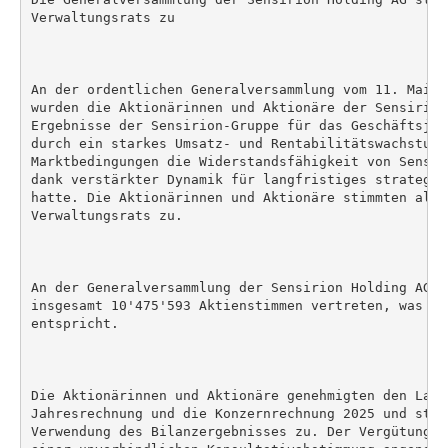
Verwaltungsrats zu

An der ordentlichen Generalversammlung vom 11. Mai 2
wurden die Aktionärinnen und Aktionäre der Sensirion
Ergebnisse der Sensirion-Gruppe für das Geschäftsjah
durch ein starkes Umsatz- und Rentabilitätswachstum 
Marktbedingungen die Widerstandsfähigkeit von Sensir
dank verstärkter Dynamik für langfristiges strategis
hatte. Die Aktionärinnen und Aktionäre stimmten alle
Verwaltungsrats zu.

An der Generalversammlung der Sensirion Holding AG v
insgesamt 10'475'593 Aktienstimmen vertreten, was 67
entspricht.

Die Aktionärinnen und Aktionäre genehmigten den Lageb
Jahresrechnung und die Konzernrechnung 2025 und stim
Verwendung des Bilanzergebnisses zu. Der Vergütungsb