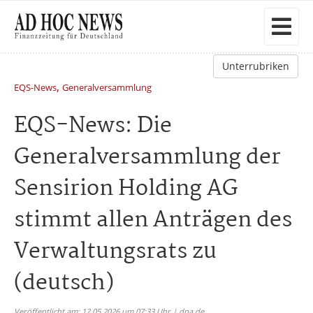
Unterrubriken
,
EQS-News
Generalversammlung
EQS-News: Die
Generalversammlung der
Sensirion Holding AG
stimmt allen Anträgen des
Verwaltungsrats zu
(deutsch)
Veröffentlicht am: 12.05.2026 um 07:33 Uhr | dpa.de