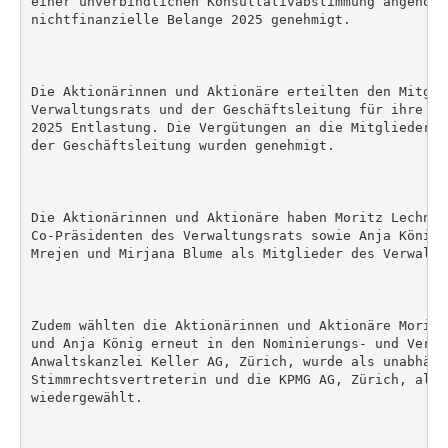
einer unverbindlichen Konsultativabstimmung angenomm
nichtfinanzielle Belange 2025 genehmigt.

Die Aktionärinnen und Aktionäre erteilten den Mitglie
Verwaltungsrats und der Geschäftsleitung für ihre Tä
2025 Entlastung. Die Vergütungen an die Mitglieder d
der Geschäftsleitung wurden genehmigt.

Die Aktionärinnen und Aktionäre haben Moritz Lechner
Co-Präsidenten des Verwaltungsrats sowie Anja König,
Mrejen und Mirjana Blume als Mitglieder des Verwaltu
Zudem wählten die Aktionärinnen und Aktionäre Moritz
und Anja König erneut in den Nominierungs- und Vergü
Anwaltskanzlei Keller AG, Zürich, wurde als unabhängi
Stimmrechtsvertreterin und die KPMG AG, Zürich, als 
wiedergewählt.
