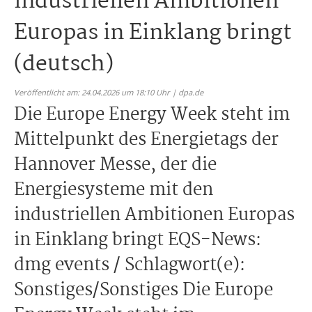
industriellen Ambitionen
Europas in Einklang bringt
(deutsch)
Veröffentlicht am: 24.04.2026 um 18:10 Uhr | dpa.de
Die Europe Energy Week steht im
Mittelpunkt des Energietags der
Hannover Messe, der die
Energiesysteme mit den
industriellen Ambitionen Europas
in Einklang bringt EQS-News:
dmg events / Schlagwort(e):
Sonstiges/Sonstiges Die Europe