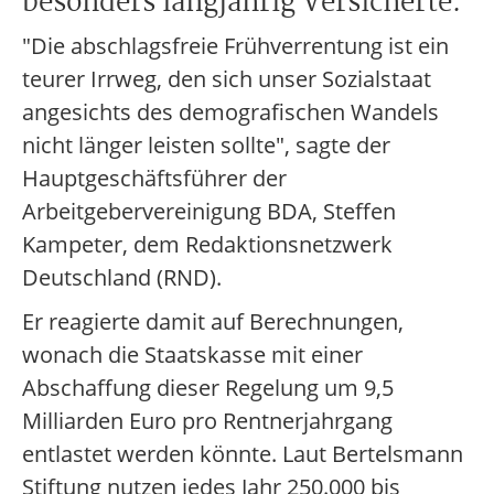
besonders langjährig Versicherte.
"Die abschlagsfreie Frühverrentung ist ein
teurer Irrweg, den sich unser Sozialstaat
angesichts des demografischen Wandels
nicht länger leisten sollte", sagte der
Hauptgeschäftsführer der
Arbeitgebervereinigung BDA, Steffen
Kampeter, dem Redaktionsnetzwerk
Deutschland (RND).
Er reagierte damit auf Berechnungen,
wonach die Staatskasse mit einer
Abschaffung dieser Regelung um 9,5
Milliarden Euro pro Rentnerjahrgang
entlastet werden könnte. Laut Bertelsmann
Stiftung nutzen jedes Jahr 250.000 bis