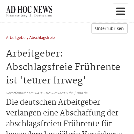
Unterrubriken
,
Arbeitgeber
Abschlagsfreie
Arbeitgeber:
Abschlagsfreie Frührente
ist 'teurer Irrweg'
Veröffentlicht am: 04.06.2026 um 06:00 Uhr | dpa.de
Die deutschen Arbeitgeber
verlangen eine Abschaffung der
abschlagsfreien Frührente für