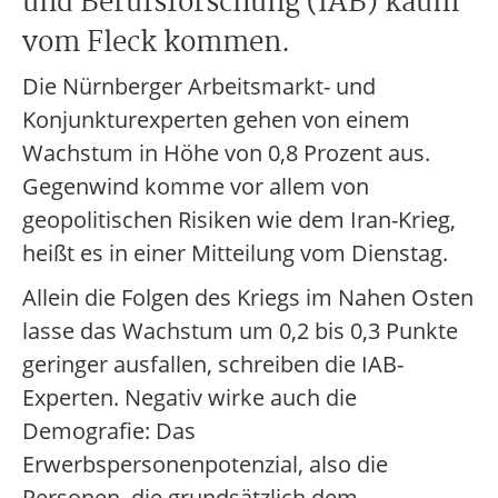
und Berufsforschung (IAB) kaum
vom Fleck kommen.
Die Nürnberger Arbeitsmarkt- und
Konjunkturexperten gehen von einem
Wachstum in Höhe von 0,8 Prozent aus.
Gegenwind komme vor allem von
geopolitischen Risiken wie dem Iran-Krieg,
heißt es in einer Mitteilung vom Dienstag.
Allein die Folgen des Kriegs im Nahen Osten
lasse das Wachstum um 0,2 bis 0,3 Punkte
geringer ausfallen, schreiben die IAB-
Experten. Negativ wirke auch die
Demografie: Das
Erwerbspersonenpotenzial, also die
Personen, die grundsätzlich dem