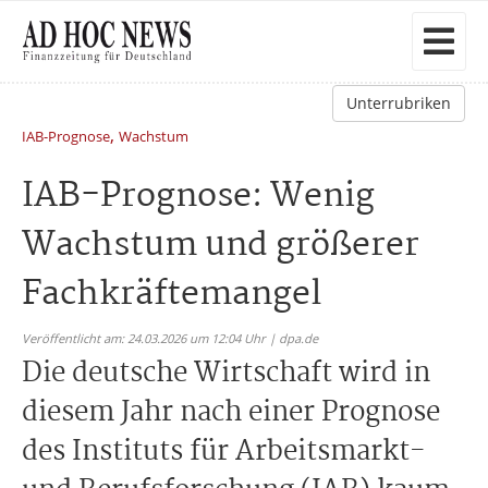
Unterrubriken
,
IAB-Prognose
Wachstum
IAB-Prognose: Wenig
Wachstum und größerer
Fachkräftemangel
Veröffentlicht am: 24.03.2026 um 12:04 Uhr | dpa.de
Die deutsche Wirtschaft wird in
diesem Jahr nach einer Prognose
des Instituts für Arbeitsmarkt-