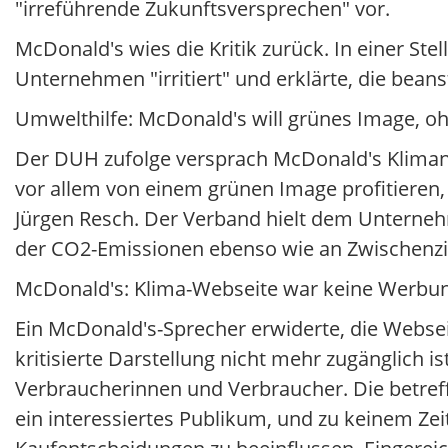
"irreführende Zukunftsversprechen" vor.
McDonald's wies die Kritik zurück. In einer S
Unternehmen "irritiert" und erklärte, die bea
Umwelthilfe: McDonald's will grünes Image, oh
Der DUH zufolge versprach McDonald's Klimaneut
vor allem von einem grünen Image profitieren, 
Jürgen Resch. Der Verband hielt dem Unterneh
der CO2-Emissionen ebenso wie an Zwischenz
McDonald's: Klima-Webseite war keine Werbu
Ein McDonald's-Sprecher erwiderte, die Webse
kritisierte Darstellung nicht mehr zugänglich i
Verbraucherinnen und Verbraucher. Die betref
ein interessiertes Publikum, und zu keinem 