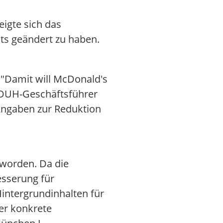
igte sich das
its geändert zu haben.
. "Damit will McDonald's
e DUH-Geschäftsführer
Angaben zur Reduktion
 worden. Da die
besserung für
intergrundinhalten für
er konkrete