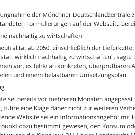
tellungnahme der Münchner Deutschlandzentrale ze
nstandeten Formulierungen auf der Webseite bere
ne nachhaltig zu wirtschaften
ralität ab 2050, einschließlich der Lieferkette
statt wirklich nachhaltig zu wirtschaften", sagt
men vor, es fehle an konkreten, überprüfbaren 
ielen und einem belastbaren Umsetzungsplan.
ng
ite sei bereits vor mehreren Monaten angepasst
st, führe eine Klage daher nicht zur weiteren Ver
fende Website sei ein Informationsangebot mit H
Zeitpunkt dazu bestimmt gewesen, den Konsum od