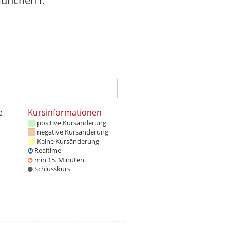
ünchen I.
e
Kursinformationen
positive Kursänderung
negative Kursänderung
Keine Kursänderung
Realtime
min 15. Minuten
Schlusskurs