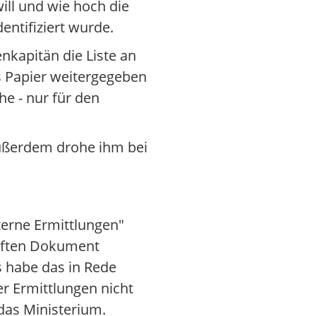
ill und wie hoch die
dentifiziert wurde.
nkapitän die Liste an
s Papier weitergegeben
he - nur für den
Außerdem drohe ihm bei
terne Ermittlungen"
uften Dokument
s habe das in Rede
 Ermittlungen nicht
 das Ministerium.