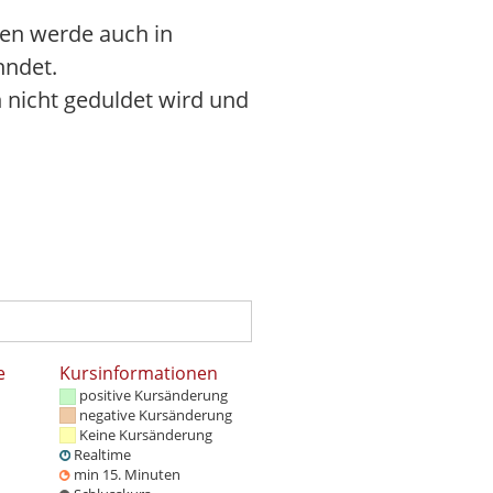
nen werde auch in
hndet.
 nicht geduldet wird und
e
Kursinformationen
positive Kursänderung
negative Kursänderung
Keine Kursänderung
Realtime
min 15. Minuten