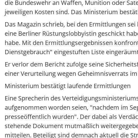
die Bundeswehr an Waffen, Munition oder Satel
jeweiligen Kosten sind. Das Ministerium bestätig
Das Magazin schrieb, bei den Ermittlungen sei
eine Berliner Rüstungslobbyistin geschickt h
habe. Mit den Ermittlungsergebnissen konfrontie
Dienstgebrauch" eingestuften Liste eingeräumt
Er verlor dem Bericht zufolge seine Sicherhei
einer Verurteilung wegen Geheimnisverrats im s
Ministerium bestätigt laufende Ermittlungen
Eine Sprecherin des Verteidigungsministeriums
aufgenommen worden seien, "nachdem im Sep
presseöffentlich wurden". Der dabei als Verdäc
stehende Dokument mutmaßlich weitergegeben.
mitteilen. Beteiligt sind demnach aktuell die S