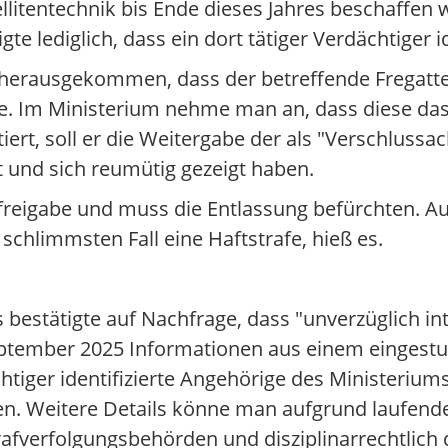
litentechnik bis Ende dieses Jahres beschaffen w
te lediglich, dass ein dort tätiger Verdächtiger i
 herausgekommen, dass der betreffende Fregatte
abe. Im Ministerium nehme man an, dass diese da
rt, soll er die Weitergabe der als "Verschlussac
 und sich reumütig gezeigt haben.
tsfreigabe und muss die Entlassung befürchten. 
chlimmsten Fall eine Haftstrafe, hieß es.
 bestätigte auf Nachfrage, dass "unverzüglich in
tember 2025 Informationen aus einem eingest
htiger identifizierte Angehörige des Ministerium
 Weitere Details könne man aufgrund laufender
trafverfolgungsbehörden und disziplinarrechtlich