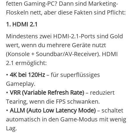
fetten Gaming-PC? Dann sind Marketing-
Floskeln nett, aber diese Fakten sind Pflicht:
1. HDMI 2.1
Mindestens zwei HDMI-2.1-Ports sind Gold
wert, wenn du mehrere Geräte nutzt
(Konsole + Soundbar/AV-Receiver). HDMI
2.1 ermöglicht:
•
4K bei 120Hz
– für superflüssiges
Gameplay.
•
VRR (Variable Refresh Rate)
– reduziert
Tearing, wenn die FPS schwanken.
•
ALLM (Auto Low Latency Mode)
– schaltet
automatisch in den Game-Modus mit wenig
Lag.