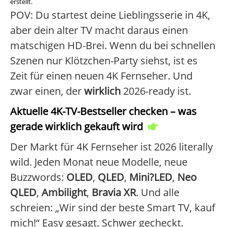
erstellt.
POV: Du startest deine Lieblingsserie in 4K,
aber dein alter TV macht daraus einen
matschigen HD-Brei. Wenn du bei schnellen
Szenen nur Klötzchen-Party siehst, ist es
Zeit für einen neuen 4K Fernseher. Und
zwar einen, der
wirklich
2026-ready ist.
Aktuelle 4K-TV-Bestseller checken – was
gerade wirklich gekauft wird
Der Markt für 4K Fernseher ist 2026 literally
wild. Jeden Monat neue Modelle, neue
Buzzwords:
OLED
,
QLED
,
Mini?LED
,
Neo
QLED
,
Ambilight
,
Bravia XR
. Und alle
schreien: „Wir sind der beste Smart TV, kauf
mich!“ Easy gesagt. Schwer gecheckt.