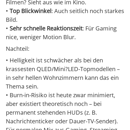
Filmen? Sieht aus wie im Kino.
•
Top Blickwinkel
: Auch seitlich noch starkes
Bild.
•
Sehr schnelle Reaktionszeit
: Für Gaming
nice, weniger Motion Blur.
Nachteil:
• Helligkeit ist schwächer als bei den
krassesten QLED/Mini?LED-Topmodellen –
in sehr hellen Wohnzimmern kann das ein
Thema sein.
• Burn-in-Risiko ist heute zwar minimiert,
aber existiert theoretisch noch – bei
permanent stehenden HUDs (z. B.
Nachrichtenticker oder Dauer-TV-Sender).
Für normalen Mix aus Gaming, Streaming,