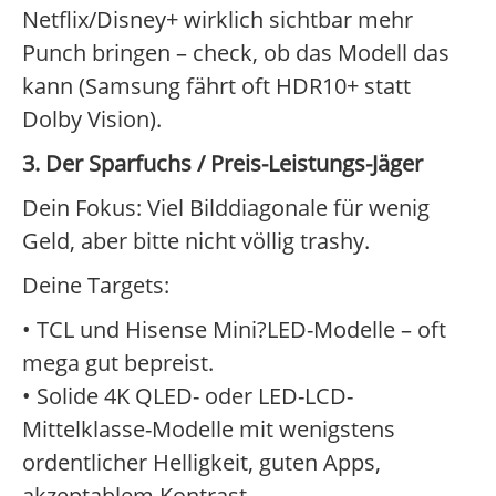
Netflix/Disney+ wirklich sichtbar mehr
Punch bringen – check, ob das Modell das
kann (Samsung fährt oft HDR10+ statt
Dolby Vision).
3. Der Sparfuchs / Preis-Leistungs-Jäger
Dein Fokus: Viel Bilddiagonale für wenig
Geld, aber bitte nicht völlig trashy.
Deine Targets:
• TCL und Hisense Mini?LED-Modelle – oft
mega gut bepreist.
• Solide 4K QLED- oder LED-LCD-
Mittelklasse-Modelle mit wenigstens
ordentlicher Helligkeit, guten Apps,
akzeptablem Kontrast.