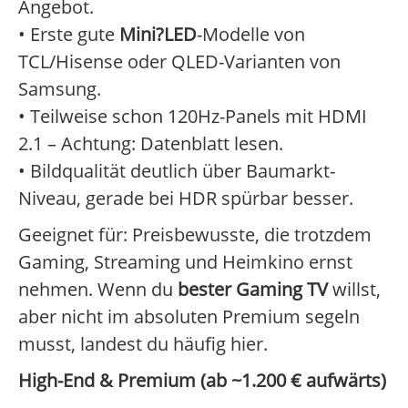
Angebot.
• Erste gute
Mini?LED
-Modelle von
TCL/Hisense oder QLED-Varianten von
Samsung.
• Teilweise schon 120Hz-Panels mit HDMI
2.1 – Achtung: Datenblatt lesen.
• Bildqualität deutlich über Baumarkt-
Niveau, gerade bei HDR spürbar besser.
Geeignet für: Preisbewusste, die trotzdem
Gaming, Streaming und Heimkino ernst
nehmen. Wenn du
bester Gaming TV
willst,
aber nicht im absoluten Premium segeln
musst, landest du häufig hier.
High-End & Premium (ab ~1.200 € aufwärts)