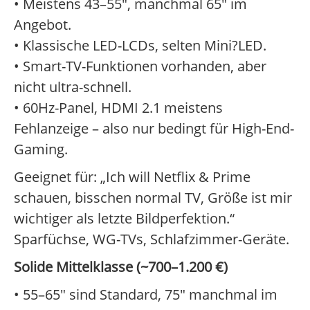
• Meistens 43–55", manchmal 65" im
Angebot.
• Klassische LED-LCDs, selten Mini?LED.
• Smart-TV-Funktionen vorhanden, aber
nicht ultra-schnell.
• 60Hz-Panel, HDMI 2.1 meistens
Fehlanzeige – also nur bedingt für High-End-
Gaming.
Geeignet für: „Ich will Netflix & Prime
schauen, bisschen normal TV, Größe ist mir
wichtiger als letzte Bildperfektion.“
Sparfüchse, WG-TVs, Schlafzimmer-Geräte.
Solide Mittelklasse (~700–1.200 €)
• 55–65" sind Standard, 75" manchmal im