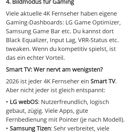
4. Bildmodus für Gaming
Viele aktuelle 4K Fernseher haben eigene
Gaming-Dashboards: LG Game Optimizer,
Samsung Game Bar etc. Du kannst dort
Black Equalizer, Input Lag, VRR-Status etc.
tweaken. Wenn du kompetitiv spielst, ist
das ein echter Vorteil.
Smart TV: Wer nervt am wenigsten?
2026 ist jeder 4K Fernseher ein
Smart TV
.
Aber nicht jeder ist gleich entspannt:
•
LG webOS
: Nutzerfreundlich, logisch
gebaut, zügig. Viele Apps, gute
Fernbedienung mit Pointer (je nach Modell).
•
Samsung Tizen
: Sehr verbreitet, viele