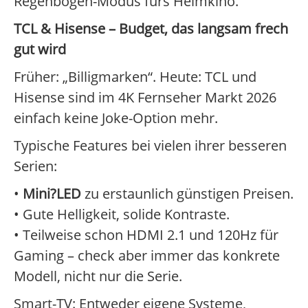
Regenbogen-Modus fürs Heimkino.
TCL & Hisense – Budget, das langsam frech
gut wird
Früher: „Billigmarken“. Heute: TCL und
Hisense sind im 4K Fernseher Markt 2026
einfach keine Joke-Option mehr.
Typische Features bei vielen ihrer besseren
Serien:
•
Mini?LED
zu erstaunlich günstigen Preisen.
• Gute Helligkeit, solide Kontraste.
• Teilweise schon HDMI 2.1 und 120Hz für
Gaming – check aber immer das konkrete
Modell, nicht nur die Serie.
Smart-TV: Entweder eigene Systeme,