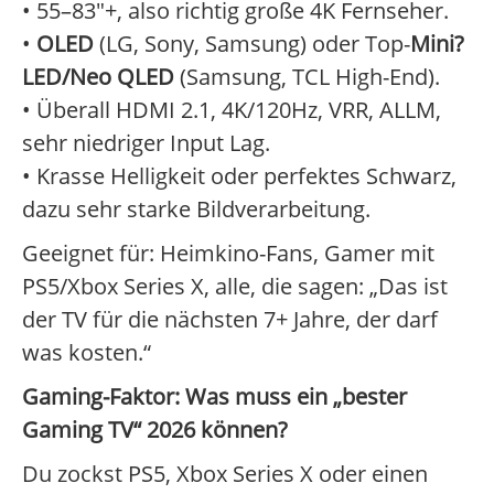
• 55–83"+, also richtig große 4K Fernseher.
•
OLED
(LG, Sony, Samsung) oder Top-
Mini?
LED/Neo QLED
(Samsung, TCL High-End).
• Überall HDMI 2.1, 4K/120Hz, VRR, ALLM,
sehr niedriger Input Lag.
• Krasse Helligkeit oder perfektes Schwarz,
dazu sehr starke Bildverarbeitung.
Geeignet für: Heimkino-Fans, Gamer mit
PS5/Xbox Series X, alle, die sagen: „Das ist
der TV für die nächsten 7+ Jahre, der darf
was kosten.“
Gaming-Faktor: Was muss ein „bester
Gaming TV“ 2026 können?
Du zockst PS5, Xbox Series X oder einen