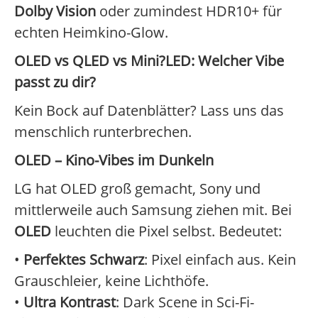
Dolby Vision
oder zumindest HDR10+ für
echten Heimkino-Glow.
OLED vs QLED vs Mini?LED: Welcher Vibe
passt zu dir?
Kein Bock auf Datenblätter? Lass uns das
menschlich runterbrechen.
OLED – Kino-Vibes im Dunkeln
LG hat OLED groß gemacht, Sony und
mittlerweile auch Samsung ziehen mit. Bei
OLED
leuchten die Pixel selbst. Bedeutet:
•
Perfektes Schwarz
: Pixel einfach aus. Kein
Grauschleier, keine Lichthöfe.
•
Ultra Kontrast
: Dark Scene in Sci-Fi-