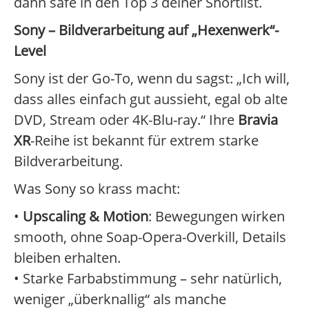
dann safe in den Top 3 deiner Shortlist.
Sony – Bildverarbeitung auf „Hexenwerk“-
Level
Sony ist der Go-To, wenn du sagst: „Ich will,
dass alles einfach gut aussieht, egal ob alte
DVD, Stream oder 4K-Blu-ray.“ Ihre
Bravia
XR
-Reihe ist bekannt für extrem starke
Bildverarbeitung.
Was Sony so krass macht:
•
Upscaling & Motion
: Bewegungen wirken
smooth, ohne Soap-Opera-Overkill, Details
bleiben erhalten.
• Starke Farbabstimmung – sehr natürlich,
weniger „überknallig“ als manche