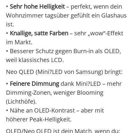
•
Sehr hohe Helligkeit
– perfekt, wenn dein
Wohnzimmer tagsüber gefühlt ein Glashaus
ist.
•
Knallige, satte Farben
– sehr „wow“-Effekt
im Markt.
• Besserer Schutz gegen Burn-in als OLED,
weil klassisches LCD.
Neo QLED (Mini?LED von Samsung) bringt:
•
Feinere Dimmung
dank Mini?LED – mehr
Dimming-Zonen, weniger Blooming
(Lichthöfe).
• Nähe an OLED-Kontrast – aber mit
höherer Peak-Helligkeit.
QLED/Neo QLED ist dein Match, wenn du: