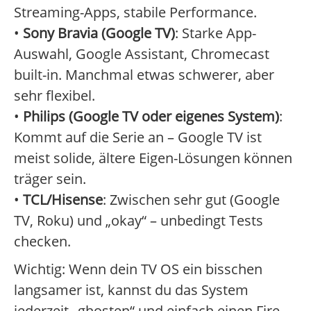
Streaming-Apps, stabile Performance.
•
Sony Bravia (Google TV)
: Starke App-
Auswahl, Google Assistant, Chromecast
built-in. Manchmal etwas schwerer, aber
sehr flexibel.
•
Philips (Google TV oder eigenes System)
:
Kommt auf die Serie an – Google TV ist
meist solide, ältere Eigen-Lösungen können
träger sein.
•
TCL/Hisense
: Zwischen sehr gut (Google
TV, Roku) und „okay“ – unbedingt Tests
checken.
Wichtig: Wenn dein TV OS ein bisschen
langsamer ist, kannst du das System
jederzeit „ghosten“ und einfach einen Fire