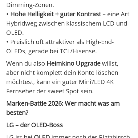
Dimming-Zonen.
•
Hohe Helligkeit + guter Kontrast
– eine Art
Hybridweg zwischen klassischem LCD und
OLED.
• Preislich oft attraktiver als High-End-
OLEDs, gerade bei TCL/Hisense.
Wenn du also
Heimkino Upgrade
willst,
aber nicht komplett dein Konto löschen
möchtest, kann ein guter Mini?LED 4K
Fernseher der sweet Spot sein.
Marken-Battle 2026: Wer macht was am
besten?
LG – der OLED-Boss
LG ist bei
OLED
immer noch der Platzhirsch.