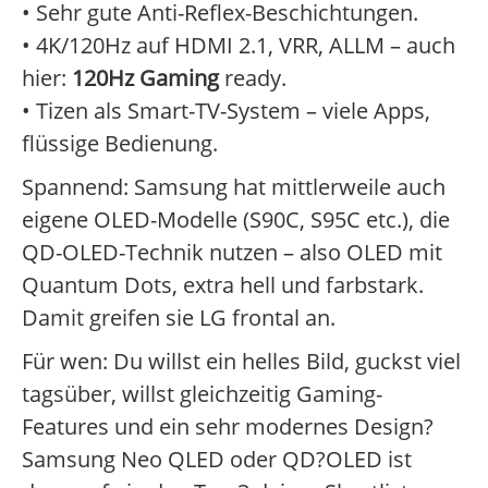
• Sehr gute Anti-Reflex-Beschichtungen.
• 4K/120Hz auf HDMI 2.1, VRR, ALLM – auch
hier:
120Hz Gaming
ready.
• Tizen als Smart-TV-System – viele Apps,
flüssige Bedienung.
Spannend: Samsung hat mittlerweile auch
eigene OLED-Modelle (S90C, S95C etc.), die
QD-OLED-Technik nutzen – also OLED mit
Quantum Dots, extra hell und farbstark.
Damit greifen sie LG frontal an.
Für wen: Du willst ein helles Bild, guckst viel
tagsüber, willst gleichzeitig Gaming-
Features und ein sehr modernes Design?
Samsung Neo QLED oder QD?OLED ist