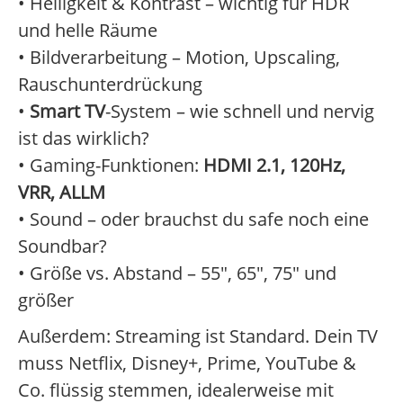
• Helligkeit & Kontrast – wichtig für HDR
und helle Räume
• Bildverarbeitung – Motion, Upscaling,
Rauschunterdrückung
•
Smart TV
-System – wie schnell und nervig
ist das wirklich?
• Gaming-Funktionen:
HDMI 2.1, 120Hz,
VRR, ALLM
• Sound – oder brauchst du safe noch eine
Soundbar?
• Größe vs. Abstand – 55", 65", 75" und
größer
Außerdem: Streaming ist Standard. Dein TV
muss Netflix, Disney+, Prime, YouTube &
Co. flüssig stemmen, idealerweise mit