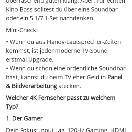
überraschend guten Klang. Aber: Für echten
Kino-Bass solltest du über eine Soundbar
oder ein 5.1/7.1-Set nachdenken.
Mini-Check:
• Wenn du aus Handy-Lautsprecher-Zeiten
kommst, ist jeder moderne TV-Sound
erstmal Upgrade.
• Wenn du schon eine ordentliche Soundbar
hast, kannst du beim TV eher Geld in
Panel
& Bildverarbeitung
stecken.
Welcher 4K Fernseher passt zu welchem
Typ?
1. Der Gamer
Dein Fokus: Input Lag, 120Hz Gaming, HDMI