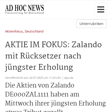
Unterrubriken
,
Aktienfokus
Deutschland
AKTIE IM FOKUS: Zalando
mit Rücksetzer nach
jüngster Erholung
Veröffentlicht am: 02.07.2025 um 11:24 Uhr | dpa.de
Die Aktien von Zalando
DE000ZAL1111 haben am
Mittwoch ihrer jüngsten Erholung