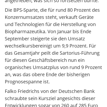
angetrieben, was sich so fortsetzen dürfte.
Die BPS-Sparte, die für rund 80 Prozent des
Konzernumsatzes steht, verkauft Geräte
und Technologien für die Herstellung von
Biopharmazeutika. Von Januar bis Ende
September steigerte sie den Umsatz
wechselkursbereinigt um 9,9 Prozent. Für
das Gesamtjahr peilt die Sartorius-Führung
für diesen Geschäftsbereich nun ein
organisches Umsatzplus von rund 9 Prozent
an, was das obere Ende der bisherigen
Prognosespanne ist.
Falko Friedrichs von der Deutschen Bank
schraubte sein Kursziel angesichts dieser
Entwicklungen sogar von 260 auf 285 Euro