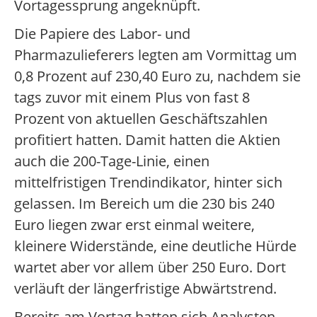
Vortagessprung angeknüpft.
Die Papiere des Labor- und
Pharmazulieferers legten am Vormittag um
0,8 Prozent auf 230,40 Euro zu, nachdem sie
tags zuvor mit einem Plus von fast 8
Prozent von aktuellen Geschäftszahlen
profitiert hatten. Damit hatten die Aktien
auch die 200-Tage-Linie, einen
mittelfristigen Trendindikator, hinter sich
gelassen. Im Bereich um die 230 bis 240
Euro liegen zwar erst einmal weitere,
kleinere Widerstände, eine deutliche Hürde
wartet aber vor allem über 250 Euro. Dort
verläuft der längerfristige Abwärtstrend.
Bereits am Vortag hatten sich Analysten