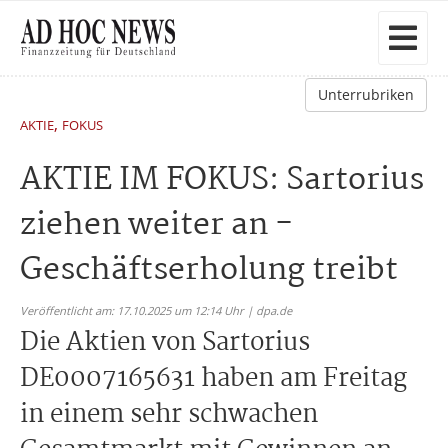
Unterrubriken
,
AKTIE
FOKUS
AKTIE IM FOKUS: Sartorius
ziehen weiter an -
Geschäftserholung treibt
Veröffentlicht am: 17.10.2025 um 12:14 Uhr | dpa.de
Die Aktien von Sartorius
DE0007165631 haben am Freitag
in einem sehr schwachen