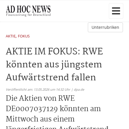
Unterrubriken
,
AKTIE
FOKUS
AKTIE IM FOKUS: RWE
könnten aus jüngstem
Aufwärtstrend fallen
Veröffentlicht am: 13.05.2026 um 14:32 Uhr | dpa.de
Die Aktien von RWE
DE0007037129 könnten am
Mittwoch aus einem