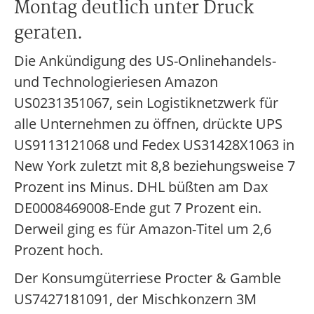
Montag deutlich unter Druck
geraten.
Die Ankündigung des US-Onlinehandels-
und Technologieriesen Amazon
US0231351067, sein Logistiknetzwerk für
alle Unternehmen zu öffnen, drückte UPS
US9113121068 und Fedex US31428X1063 in
New York zuletzt mit 8,8 beziehungsweise 7
Prozent ins Minus. DHL büßten am Dax
DE0008469008-Ende gut 7 Prozent ein.
Derweil ging es für Amazon-Titel um 2,6
Prozent hoch.
Der Konsumgüterriese Procter & Gamble
US7427181091, der Mischkonzern 3M