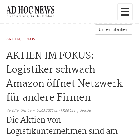
Unterrubriken
,
AKTIEN
FOKUS
AKTIEN IM FOKUS:
Logistiker schwach -
Amazon öffnet Netzwerk
für andere Firmen
Veröffentlicht am: 04.05.2026 um 17:06 Uhr | dpa.de
Die Aktien von
Logistikunternehmen sind am