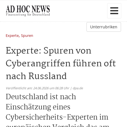
Unterrubriken
,
Experte
Spuren
Experte: Spuren von
Cyberangriffen führen oft
nach Russland
Veröffentlicht am: 24.06.2026 um 06:28 Uhr | dpa.de
Deutschland ist nach
Einschätzung eines
Cybersicherheits-Experten im