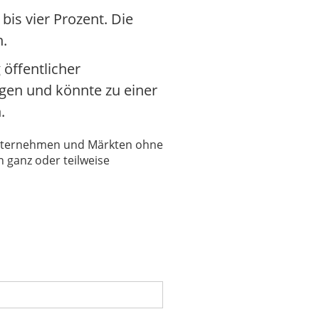
is vier Prozent. Die
n.
öffentlicher
igen und könnte zu einer
.
 Unternehmen und Märkten ohne
 ganz oder teilweise