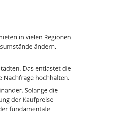
ieten in vielen Regionen
ensumstände ändern.
ädten. Das entlastet die
e Nachfrage hochhalten.
inander. Solange die
lung der Kaufpreise
– der fundamentale