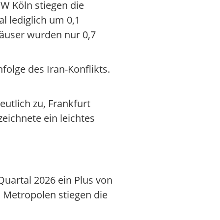
IW Köln stiegen die
 lediglich um 0,1
Häuser wurden nur 0,7
olge des Iran-Konflikts.
eutlich zu, Frankfurt
eichnete ein leichtes
uartal 2026 ein Plus von
n Metropolen stiegen die