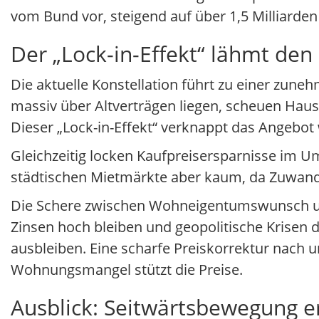
vom Bund vor, steigend auf über 1,5 Milliarden
Der „Lock-in-Effekt“ lähmt den
Die aktuelle Konstellation führt zu einer zun
massiv über Altverträgen liegen, scheuen Hau
Dieser „Lock-in-Effekt“ verknappt das Angebot 
Gleichzeitig locken Kaufpreisersparnisse im U
städtischen Mietmärkte aber kaum, da Zuwand
Die Schere zwischen Wohneigentumswunsch und f
Zinsen hoch bleiben und geopolitische Krisen d
ausbleiben. Eine scharfe Preiskorrektur nach u
Wohnungsmangel stützt die Preise.
Ausblick: Seitwärtsbewegung e