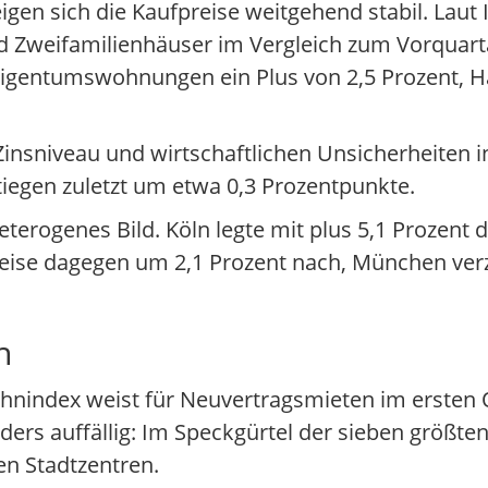
gen sich die Kaufpreise weitgehend stabil. Laut 
 Zweifamilienhäuser im Vergleich zum Vorquartal
i Eigentumswohnungen ein Plus von 2,5 Prozent, 
nsniveau und wirtschaftlichen Unsicherheiten inf
stiegen zuletzt um etwa 0,3 Prozentpunkte.
terogenes Bild. Köln legte mit plus 5,1 Prozent d
 Preise dagegen um 2,1 Prozent nach, München verz
n
hnindex weist für Neuvertragsmieten im ersten Q
ers auffällig: Im Speckgürtel der sieben größte
den Stadtzentren.