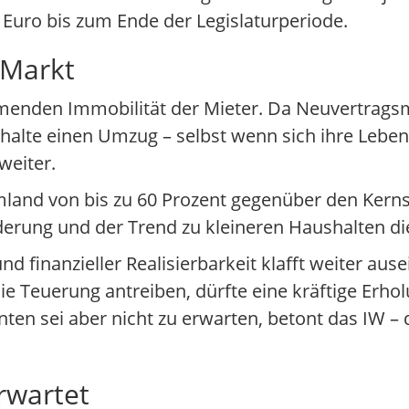
 Euro bis zum Ende der Legislaturperiode.
 Markt
ehmenden Immobilität der Mieter. Da Neuvertragsm
shalte einen Umzug – selbst wenn sich ihre Leb
weiter.
mland von bis zu 60 Prozent gegenüber den Kernst
erung und der Trend zu kleineren Haushalten di
inanzieller Realisierbarkeit klafft weiter ause
ie Teuerung antreiben, dürfte eine kräftige Erho
nten sei aber nicht zu erwarten, betont das IW 
rwartet