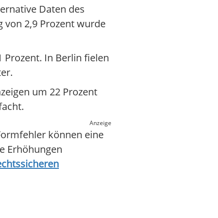
ternative Daten des
g von 2,9 Prozent wurde
Prozent. In Berlin fielen
er.
tanzeigen um 22 Prozent
acht.
Anzeige
 Formfehler können eine
Sie Erhöhungen
echtssicheren