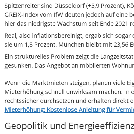
Spitzenreiter sind Düsseldorf (+5,9 Prozent), K
GREIX-Index vom IfW deuten jedoch auf eine b
hier das niedrigste Wachstum seit Ende 2021 reg
Real, also inflationsbereinigt, ergab sich soga
sie um 1,8 Prozent. München bleibt mit 23,56 E
Ein strukturelles Problem zeigt die Langzeitstat
gesunken. Das Angebot an möblierten Wohnung
Wenn die Marktmieten steigen, planen viele E
Mieterhöhung schnell unwirksam machen. In di
rechtssicher durchsetzen und erhalten direkt 
Mieterhöhung: Kostenlose Anleitung für Vermi
Geopolitik und Energieeffizienz