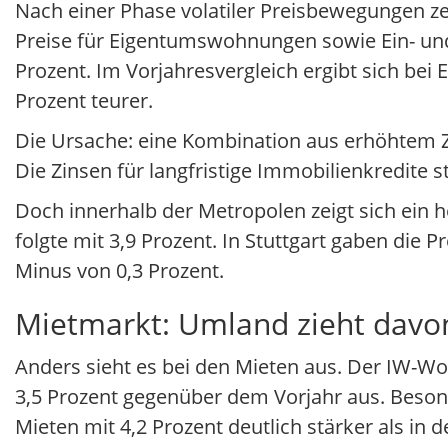
Nach einer Phase volatiler Preisbewegungen zei
Preise für Eigentumswohnungen sowie Ein- und
Prozent. Im Vorjahresvergleich ergibt sich be
Prozent teurer.
Die Ursache: eine Kombination aus erhöhtem Zi
Die Zinsen für langfristige Immobilienkredite 
Doch innerhalb der Metropolen zeigt sich ein he
folgte mit 3,9 Prozent. In Stuttgart gaben die
Minus von 0,3 Prozent.
Mietmarkt: Umland zieht davo
Anders sieht es bei den Mieten aus. Der IW-Wo
3,5 Prozent gegenüber dem Vorjahr aus. Besond
Mieten mit 4,2 Prozent deutlich stärker als in 