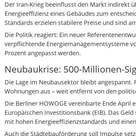
Der Iran-Krieg beeinflusst den Markt indirekt 
Energieeffizienz eines Gebäudes zum entschei
Standards erzielen stabilere Preise und sind a
Die Politik reagiert: Ein neuer Referentenentw
verpflichtende Energiemanagementsysteme vor. 
Prozent angepasst werden.
Neubaukrise: 500-Millionen-Sig
Die Lage im Neubausektor bleibt angespannt. P
Wohnungen aus – weit entfernt von den politi
Die Berliner HOWOGE vereinbarte Ende April e
Europäischen Investitionsbank (EIB). Das Geld 
mit hohen Energieeffizienzstandards und eine
Auch die Städtebauförderung soll Impulse setze