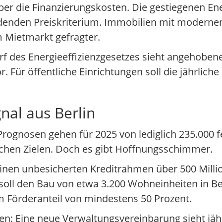
über die Finanzierungskosten. Die gestiegenen E
denden Preiskriterium. Immobilien mit moderne
m Mietmarkt gefragter.
urf des Energieeffizienzgesetzes sieht angehoben
Für öffentliche Einrichtungen soll die jährliche
nal aus Berlin
rognosen gehen für 2025 von lediglich 235.000 fe
schen Zielen. Doch es gibt Hoffnungsschimmer.
inen unbesicherten Kreditrahmen über 500 Milli
soll den Bau von etwa 3.200 Wohneinheiten in Ber
m Förderanteil von mindestens 50 Prozent.
n: Eine neue Verwaltungsvereinbarung sieht jähr