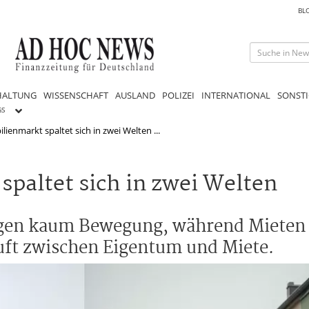
BL
HALTUNG
WISSENSCHAFT
AUSLAND
POLIZEI
INTERNATIONAL
SONSTI
GS
ienmarkt spaltet sich in zwei Welten ...
paltet sich in zwei Welten
gen kaum Bewegung, während Mieten 
luft zwischen Eigentum und Miete.