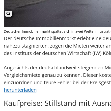
Deutscher Immobilienmarkt spaltet sich in zwei Welten Illustrati
Der deutsche Immobilienmarkt erlebt eine deut
nahezu stagnierten, zogen die Mieten weiter a
des Instituts der deutschen Wirtschaft (IW) Köln
Angesichts der deutschlandweit steigenden Mie
Vergleichsmiete genau zu kennen. Dieser kosten
einzuordnen und teure Fehler bei der Preisges
herunterladen
Kaufpreise: Stillstand mit Au