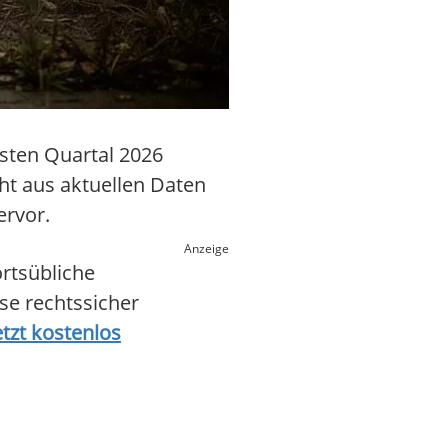
rsten Quartal 2026
ht aus aktuellen Daten
ervor.
Anzeige
ortsübliche
se rechtssicher
etzt kostenlos