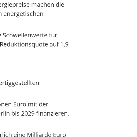
nergiepreise machen die
n energetischen
e Schwellenwerte für
 Reduktionsquote auf 1,9
rtiggestellten
onen Euro mit der
lin bis 2029 finanzieren,
lich eine Milliarde Euro