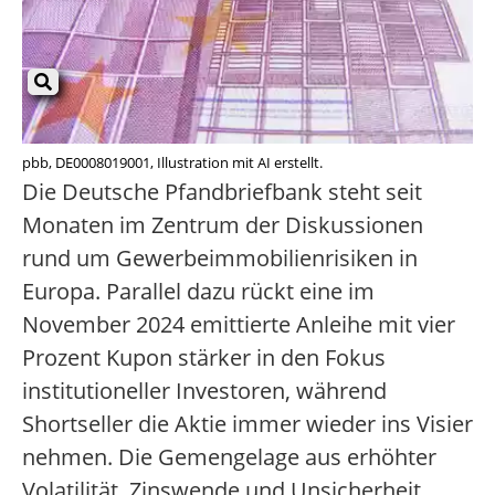
pbb, DE0008019001, Illustration mit AI erstellt.
Die Deutsche Pfandbriefbank steht seit
Monaten im Zentrum der Diskussionen
rund um Gewerbeimmobilienrisiken in
Europa. Parallel dazu rückt eine im
November 2024 emittierte Anleihe mit vier
Prozent Kupon stärker in den Fokus
institutioneller Investoren, während
Shortseller die Aktie immer wieder ins Visier
nehmen. Die Gemengelage aus erhöhter
Volatilität, Zinswende und Unsicherheit