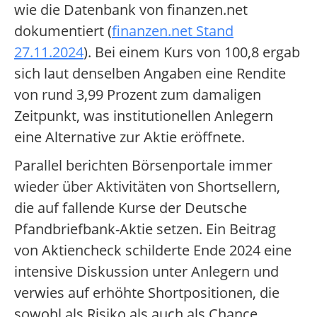
wie die Datenbank von finanzen.net
dokumentiert (
finanzen.net Stand
27.11.2024
). Bei einem Kurs von 100,8 ergab
sich laut denselben Angaben eine Rendite
von rund 3,99 Prozent zum damaligen
Zeitpunkt, was institutionellen Anlegern
eine Alternative zur Aktie eröffnete.
Parallel berichten Börsenportale immer
wieder über Aktivitäten von Shortsellern,
die auf fallende Kurse der Deutsche
Pfandbriefbank-Aktie setzen. Ein Beitrag
von Aktiencheck schilderte Ende 2024 eine
intensive Diskussion unter Anlegern und
verwies auf erhöhte Shortpositionen, die
sowohl als Risiko als auch als Chance