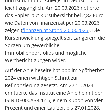
und ist damit für Anleger in Deutschland
leicht zugänglich. Am 20.03.2026 notierte
das Papier laut Kursübersicht bei 2,82 Euro,
wie Daten von finanzen.at per 20.03.2026
zeigen (
finanzen.at Stand 20.03.2026
). Die
Kursentwicklung spiegelt seit Längerem die
Sorgen um gewerbliche
Immobilienportfolios und mögliche
Wertberichtigungen wider.
Auf der Anleiheseite hat pbb im Spätherbst
2024 einen wichtigen Schritt zur
Refinanzierung gesetzt. Am 27.11.2024
emittierte das Institut eine Anleihe mit der
ISIN DE000A382616, einem Kupon von vier
Prozent und einer Laufzeit bis 27.01.2028,