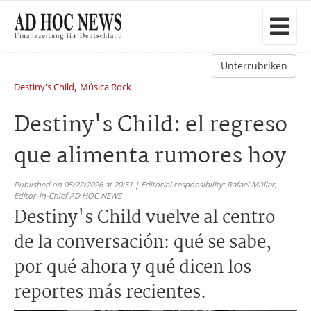
Unterrubriken
,
Destiny's Child
Música Rock
Destiny's Child: el regreso
que alimenta rumores hoy
Published on 05/22/2026 at 20:51 | Editorial responsibility: Rafael Müller,
Editor-in-Chief AD HOC NEWS
Destiny's Child vuelve al centro
de la conversación: qué se sabe,
por qué ahora y qué dicen los
reportes más recientes.