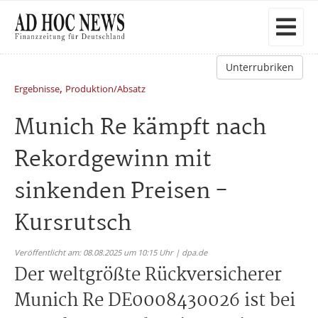
Unterrubriken
,
Ergebnisse
Produktion/Absatz
Munich Re kämpft nach
Rekordgewinn mit
sinkenden Preisen -
Kursrutsch
Veröffentlicht am: 08.08.2025 um 10:15 Uhr | dpa.de
Der weltgrößte Rückversicherer
Munich Re DE0008430026 ist bei