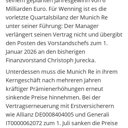
seinem geplanten Jahresgewinn von 6
Milliarden Euro. Für Wenning ist es die
vorletzte Quartalsbilanz der Munich Re
unter seiner Führung: Der Manager
verlängert seinen Vertrag nicht und übergibt
den Posten des Vorstandschefs zum 1.
Januar 2026 an den bisherigen
Finanzvorstand Christoph Jurecka.
Unterdessen muss die Munich Re in ihrem
Kerngeschäft nach mehreren Jahren
kräftiger Prämienerhöhungen erneut
sinkende Preise hinnehmen. Bei der
Vertragserneuerung mit Erstversicherern
wie Allianz DE0008404005 und Generali
IT0000062072 zum 1. Juli sanken die Preise