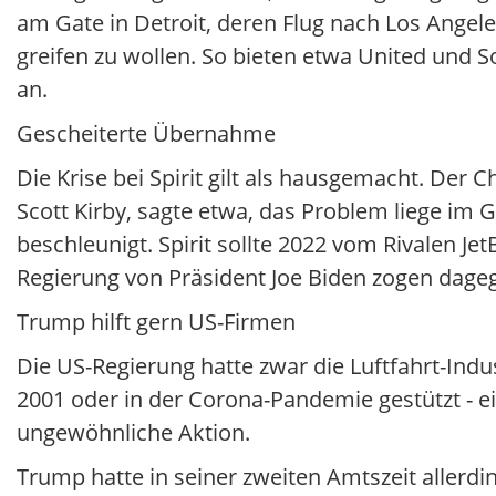
am Gate in Detroit, deren Flug nach Los Angele
greifen zu wollen. So bieten etwa United und S
an.
Gescheiterte Übernahme
Die Krise bei Spirit gilt als hausgemacht. Der
Scott Kirby, sagte etwa, das Problem liege im 
beschleunigt. Spirit sollte 2022 vom Rivalen
Regierung von Präsident Joe Biden zogen dagege
Trump hilft gern US-Firmen
Die US-Regierung hatte zwar die Luftfahrt-Ind
2001 oder in der Corona-Pandemie gestützt - 
ungewöhnliche Aktion.
Trump hatte in seiner zweiten Amtszeit allerd