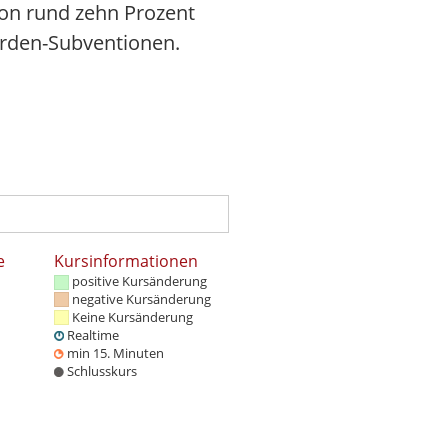
von rund zehn Prozent
iarden-Subventionen.
e
Kursinformationen
positive Kursänderung
negative Kursänderung
Keine Kursänderung
Realtime
min 15. Minuten
Schlusskurs