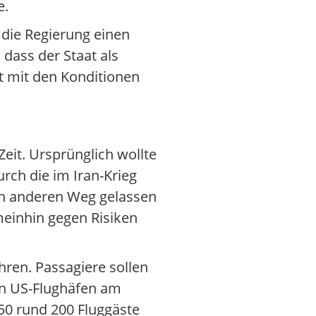
e.
 die Regierung einen
dass der Staat als
t mit den Konditionen
eit. Ursprünglich wollte
rch die im Iran-Krieg
nen anderen Weg gelassen
emeinhin gegen Risiken
hren. Passagiere sollen
en US-Flughäfen am
50 rund 200 Fluggäste