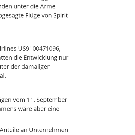
unden unter die Arme
bgesagte Flüge von Spirit
Airlines US9100471096,
ätten die Entwicklung nur
üter der damaligen
al.
hlägen vom 11. September
ehmens wäre aber eine
t Anteile an Unternehmen