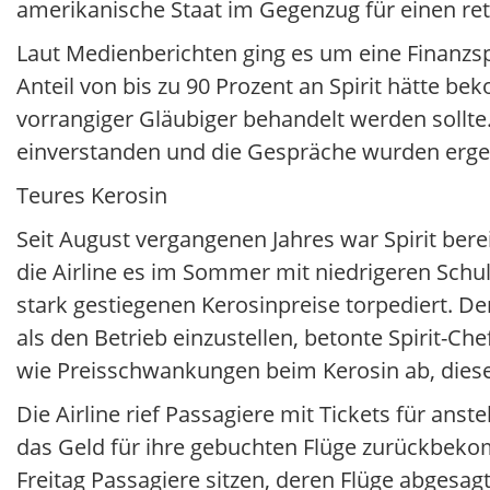
amerikanische Staat im Gegenzug für einen rett
Laut Medienberichten ging es um eine Finanzsp
Anteil von bis zu 90 Prozent an Spirit hätte 
vorrangiger Gläubiger behandelt werden sollte
einverstanden und die Gespräche wurden erge
Teures Kerosin
Seit August vergangenen Jahres war Spirit bere
die Airline es im Sommer mit niedrigeren Schu
stark gestiegenen Kerosinpreise torpediert. D
als den Betrieb einzustellen, betonte Spirit-Ch
wie Preisschwankungen beim Kerosin ab, diese
Die Airline rief Passagiere mit Tickets für ans
das Geld für ihre gebuchten Flüge zurückbek
Freitag Passagiere sitzen, deren Flüge abgesa