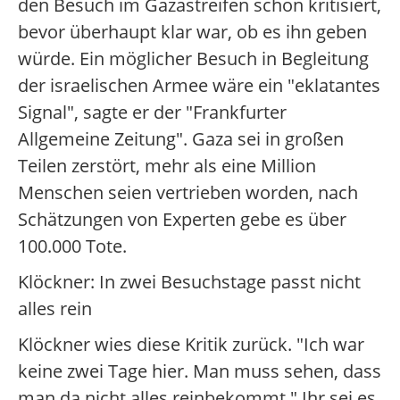
den Besuch im Gazastreifen schon kritisiert,
bevor überhaupt klar war, ob es ihn geben
würde. Ein möglicher Besuch in Begleitung
der israelischen Armee wäre ein "eklatantes
Signal", sagte er der "Frankfurter
Allgemeine Zeitung". Gaza sei in großen
Teilen zerstört, mehr als eine Million
Menschen seien vertrieben worden, nach
Schätzungen von Experten gebe es über
100.000 Tote.
Klöckner: In zwei Besuchstage passt nicht
alles rein
Klöckner wies diese Kritik zurück. "Ich war
keine zwei Tage hier. Man muss sehen, dass
man da nicht alles reinbekommt." Ihr sei es