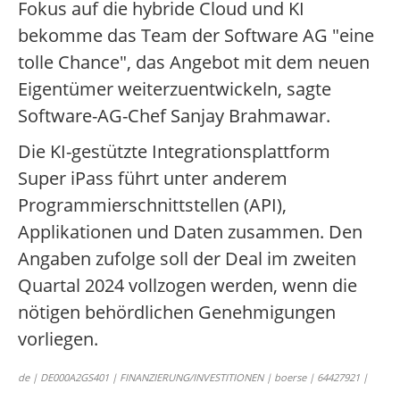
Fokus auf die hybride Cloud und KI
bekomme das Team der Software AG "eine
tolle Chance", das Angebot mit dem neuen
Eigentümer weiterzuentwickeln, sagte
Software-AG-Chef Sanjay Brahmawar.
Die KI-gestützte Integrationsplattform
Super iPass führt unter anderem
Programmierschnittstellen (API),
Applikationen und Daten zusammen. Den
Angaben zufolge soll der Deal im zweiten
Quartal 2024 vollzogen werden, wenn die
nötigen behördlichen Genehmigungen
vorliegen.
de | DE000A2GS401 | FINANZIERUNG/INVESTITIONEN | boerse | 64427921 |