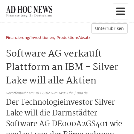
Unterrubriken
,
Finanzierung/Investitionen
Produktion/Absatz
Software AG verkauft
Plattform an IBM - Silver
Lake will alle Aktien
Veröffentlicht am: 18.12.2023 um 14:05 Uhr | dpa.de
Der Technologieinvestor Silver
Lake will die Darmstädter
Software AG DE000A2GS401 wie