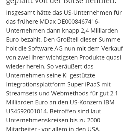
geplant von der Börse nehmen.
Insgesamt hätte das US-Unternehmen für
das frühere MDax DE0008467416-
Unternehmen dann knapp 2,4 Milliarden
Euro bezahlt. Den Großteil dieser Summe
holt die Software AG nun mit dem Verkauf
von zwei ihrer wichtigsten Produkte quasi
wieder herein. So veräußert das
Unternehmen seine KI-gestützte
Integrationsplattform Super iPaaS mit
Streamsets und Webmethods für gut 2,1
Milliarden Euro an den US-Konzern IBM
US4592001014. Betroffen sind laut
Unternehmenskreisen bis zu 2000
Mitarbeiter - vor allem in den USA.