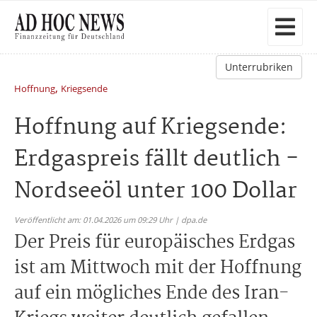
Unterrubriken
,
Hoffnung
Kriegsende
Hoffnung auf Kriegsende:
Erdgaspreis fällt deutlich -
Nordseeöl unter 100 Dollar
Veröffentlicht am: 01.04.2026 um 09:29 Uhr | dpa.de
Der Preis für europäisches Erdgas
ist am Mittwoch mit der Hoffnung
auf ein mögliches Ende des Iran-