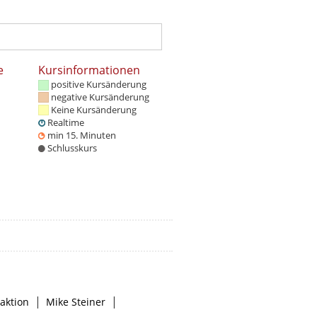
e
Kursinformationen
positive Kursänderung
negative Kursänderung
Keine Kursänderung
Realtime
min 15. Minuten
Schlusskurs
|
|
aktion
Mike Steiner