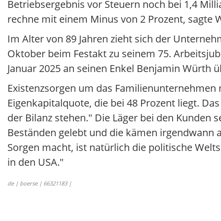
Betriebsergebnis vor Steuern noch bei 1,4 Mill
rechne mit einem Minus von 2 Prozent, sagte W
Im Alter von 89 Jahren zieht sich der Untern
Oktober beim Festakt zu seinem 75. Arbeitsjubi
Januar 2025 an seinen Enkel Benjamin Würth 
Existenzsorgen um das Familienunternehmen ma
Eigenkapitalquote, die bei 48 Prozent liegt. D
der Bilanz stehen." Die Läger bei den Kunden s
Beständen gelebt und die kämen irgendwann a
Sorgen macht, ist natürlich die politische We
in den USA."
de | boerse | 66321183 |