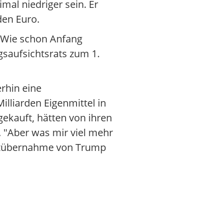
mal niedriger sein. Er
den Euro.
. Wie schon Anfang
gsaufsichtsrats zum 1.
rhin eine
illiarden Eigenmittel in
gekauft, hätten von ihren
 "Aber was mir viel mehr
achtübernahme von Trump