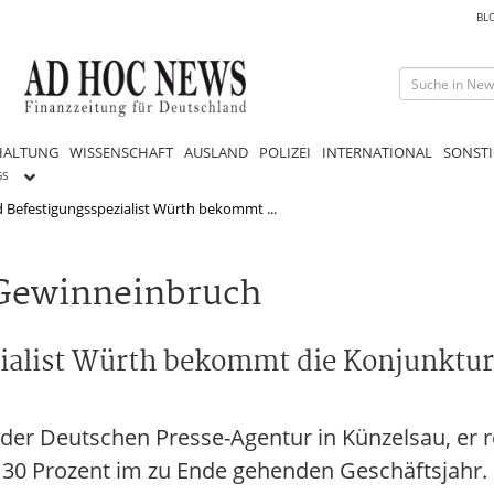
BL
HALTUNG
WISSENSCHAFT
AUSLAND
POLIZEI
INTERNATIONAL
SONSTI
GS
 Befestigungsspezialist Würth bekommt ...
 Gewinneinbruch
alist Würth bekommt die Konjunkturk
der Deutschen Presse-Agentur in Künzelsau, er 
30 Prozent im zu Ende gehenden Geschäftsjahr. 