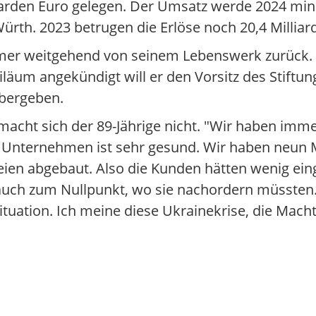
iarden Euro gelegen. Der Umsatz werde 2024 mini
ürth. 2023 betrugen die Erlöse noch 20,4 Milliar
ehmer weitgehend von seinem Lebenswerk zurück
läum angekündigt will er den Vorsitz des Stiftun
übergeben.
cht sich der 89-Jährige nicht. "Wir haben imme
as Unternehmen ist sehr gesund. Wir haben neun M
eien abgebaut. Also die Kunden hätten wenig ein
uch zum Nullpunkt, wo sie nachordern müssten.
ltsituation. Ich meine diese Ukrainekrise, die M