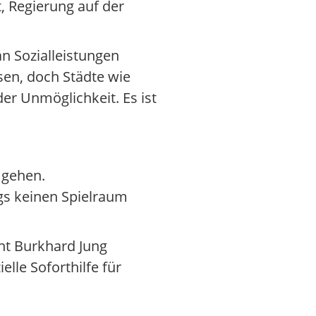
, Regierung auf der
n Sozialleistungen
sen, doch Städte wie
er Unmöglichkeit. Es ist
 gehen.
gs keinen Spielraum
nt Burkhard Jung
lle Soforthilfe für