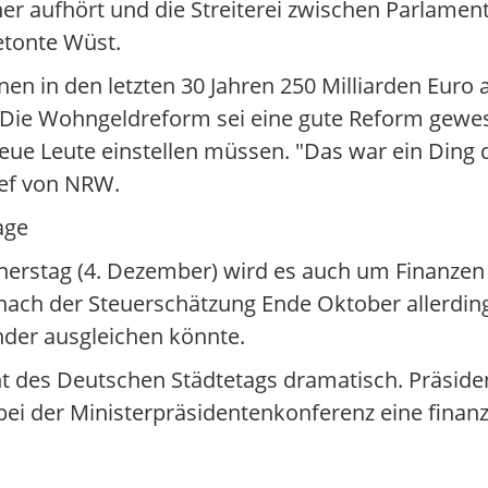
r aufhört und die Streiterei zwischen Parlament
etonte Wüst.
n in den letzten 30 Jahren 250 Milliarden Euro a
. Die Wohngeldreform sei eine gute Reform gewe
e Leute einstellen müssen. "Das war ein Ding d
hef von NRW.
age
nerstag (4. Dezember) wird es auch um Finanzen
 nach der Steuerschätzung Ende Oktober allerdin
nder ausgleichen könnte.
ht des Deutschen Städtetags dramatisch. Präside
ei der Ministerpräsidentenkonferenz eine finanzie