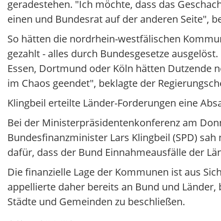
geradestehen. "Ich möchte, dass das Geschache
einen und Bundesrat auf der anderen Seite", b
So hätten die nordrhein-westfälischen Kommune
gezahlt - alles durch Bundesgesetze ausgelöst
Essen, Dortmund oder Köln hätten Dutzende neu
im Chaos geendet", beklagte der Regierungsc
Klingbeil erteilte Länder-Forderungen eine Abs
Bei der Ministerpräsidentenkonferenz am Don
Bundesfinanzminister Lars Klingbeil (SPD) sah
dafür, dass der Bund Einnahmeausfälle der Lä
Die finanzielle Lage der Kommunen ist aus Sic
appellierte daher bereits an Bund und Länder, b
Städte und Gemeinden zu beschließen.