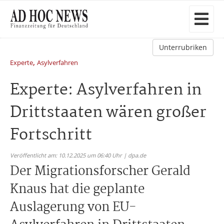
Unterrubriken
,
Experte
Asylverfahren
Experte: Asylverfahren in
Drittstaaten wären großer
Fortschritt
Veröffentlicht am: 10.12.2025 um 06:40 Uhr | dpa.de
Der Migrationsforscher Gerald
Knaus hat die geplante
Auslagerung von EU-