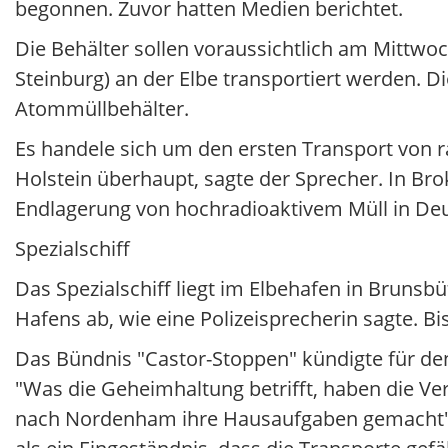
begonnen. Zuvor hatten Medien berichtet.
Die Behälter sollen voraussichtlich am Mittwoc
Steinburg) an der Elbe transportiert werden. D
Atommüllbehälter.
Es handele sich um den ersten Transport von r
Holstein überhaupt, sagte der Sprecher. In Brok
Endlagerung von hochradioaktivem Müll in Deu
Spezialschiff
Das Spezialschiff liegt im Elbehafen in Brunsb
Hafens ab, wie eine Polizeisprecherin sagte. 
Das Bündnis "Castor-Stoppen" kündigte für d
"Was die Geheimhaltung betrifft, haben die Ve
nach Nordenham ihre Hausaufgaben gemacht", 