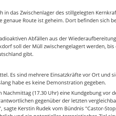
h in das Zwischenlager des stillgelegten Kernkra
ie genaue Route ist geheim. Dort befinden sich be
adioaktiven Abfällen aus der Wiederaufbereitung
dorf soll der Müll zwischengelagert werden, bis 
tschland gibt.
üttel. Es sind mehrere Einsatzkräfte vor Ort und 
Bislang habe es keine Demonstration gegeben.
en Nachmittag (17.30 Uhr) eine Kundgebung vor 
rantwortlichen gegenüber der letzten vergleichba
sagte Kerstin Rudek vom Bündnis "Castor-Stopp