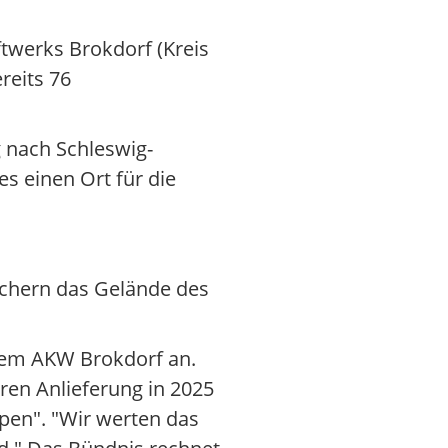
ftwerks Brokdorf (Kreis
reits 76
 nach Schleswig-
es einen Ort für die
sichern das Gelände des
dem AKW Brokdorf an.
ren Anlieferung in 2025
en". "Wir werten das