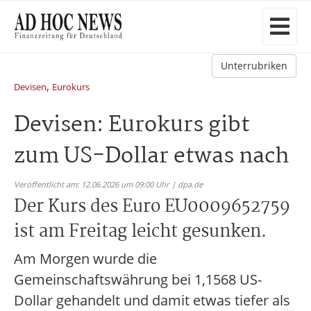
Unterrubriken
,
Devisen
Eurokurs
Devisen: Eurokurs gibt
zum US-Dollar etwas nach
Veröffentlicht am: 12.06.2026 um 09:00 Uhr | dpa.de
Der Kurs des Euro EU0009652759
ist am Freitag leicht gesunken.
Am Morgen wurde die
Gemeinschaftswährung bei 1,1568 US-
Dollar gehandelt und damit etwas tiefer als