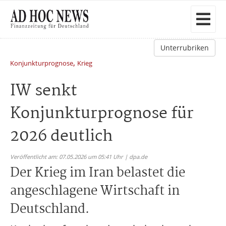
Unterrubriken
,
Konjunkturprognose
Krieg
IW senkt
Konjunkturprognose für
2026 deutlich
Veröffentlicht am: 07.05.2026 um 05:41 Uhr | dpa.de
Der Krieg im Iran belastet die
angeschlagene Wirtschaft in
Deutschland.