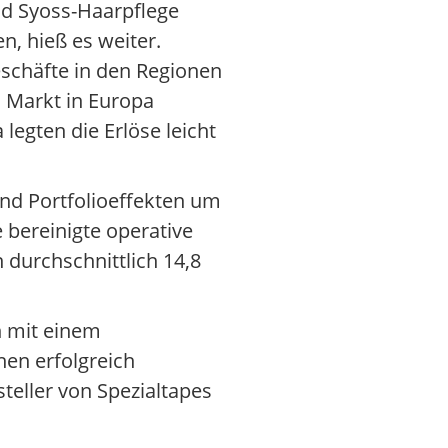
nd Syoss-Haarpflege
, hieß es weiter.
eschäfte in den Regionen
n Markt in Europa
legten die Erlöse leicht
nd Portfolioeffekten um
e bereinigte operative
 durchschnittlich 14,8
n mit einem
nen erfolgreich
teller von Spezialtapes