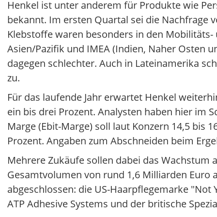
Henkel ist unter anderem für Produkte wie Per
bekannt. Im ersten Quartal sei die Nachfrage 
Klebstoffe waren besonders in den Mobilitäts-
Asien/Pazifik und IMEA (Indien, Naher Osten und
dagegen schlechter. Auch in Lateinamerika schw
zu.
Für das laufende Jahr erwartet Henkel weiter
ein bis drei Prozent. Analysten haben hier im S
Marge (Ebit-Marge) soll laut Konzern 14,5 bis 
Prozent. Angaben zum Abschneiden beim Ergeb
Mehrere Zukäufe sollen dabei das Wachstum a
Gesamtvolumen von rund 1,6 Milliarden Euro an
abgeschlossen: die US-Haarpflegemarke "Not Yo
ATP Adhesive Systems und der britische Spezi